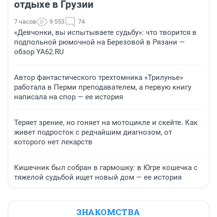
отдыхе в Грузии
7 часов
9 553
74
«Девчонки, вы испытываете судьбу»: что творится в
подпольной рюмочной на Березовой в Рязани —
обзор YA62.RU
Автор фантастического трехтомника «Трилунье»
работала в Перми преподавателем, а первую книгу
написала на спор — ее история
Теряет зрение, но гоняет на мотоцикле и скейте. Как
живет подросток с редчайшим диагнозом, от
которого нет лекарств
Кишечник был собран в гармошку: в Югре кошечка с
тяжелой судьбой ищет новый дом — ее история
ЗНАКОМСТВА