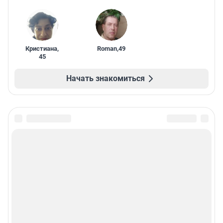
Кристиана
,
Roman
,
49
45
Начать знакомиться