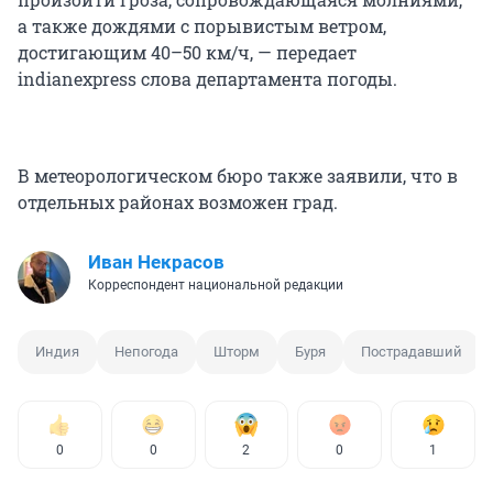
а также дождями с порывистым ветром,
достигающим 40–50 км/ч, — передает
indianexpress слова департамента погоды.
В метеорологическом бюро также заявили, что в
отдельных районах возможен град.
Иван Некрасов
Корреспондент национальной редакции
Индия
Непогода
Шторм
Буря
Пострадавший
0
0
2
0
1