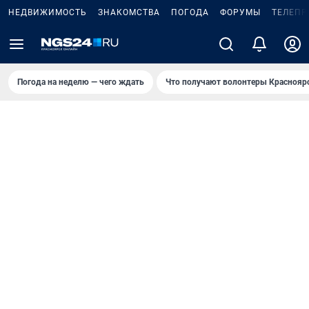
НЕДВИЖИМОСТЬ
ЗНАКОМСТВА
ПОГОДА
ФОРУМЫ
ТЕЛЕПР
Погода на неделю — чего ждать
Что получают волонтеры Краснояр