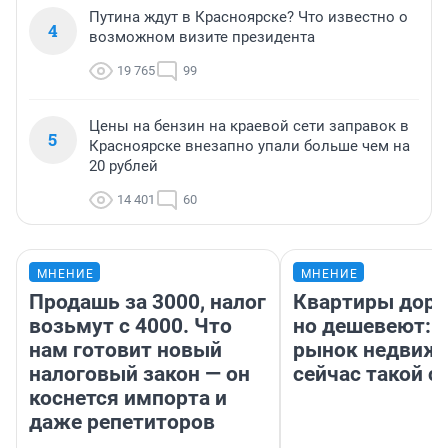
Путина ждут в Красноярске? Что известно о
4
возможном визите президента
19 765
99
Цены на бензин на краевой сети заправок в
5
Красноярске внезапно упали больше чем на
20 рублей
14 401
60
МНЕНИЕ
МНЕНИЕ
Продашь за 3000, налог
Квартиры дор
возьмут с 4000. Что
но дешевеют: 
нам готовит новый
рынок недвиж
налоговый закон — он
сейчас такой 
коснется импорта и
даже репетиторов