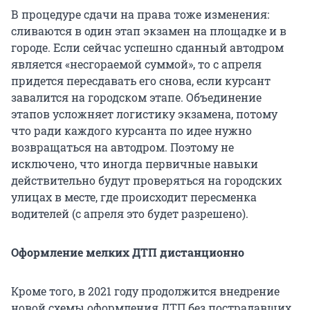
В процедуре сдачи на права тоже изменения:
сливаются в один этап экзамен на площадке и в
городе. Если сейчас успешно сданный автодром
является «несгораемой суммой», то с апреля
придется пересдавать его снова, если курсант
завалится на городском этапе. Объединение
этапов усложняет логистику экзамена, потому
что ради каждого курсанта по идее нужно
возвращаться на автодром. Поэтому не
исключено, что иногда первичные навыки
действительно будут проверяться на городских
улицах в месте, где происходит пересменка
водителей (с апреля это будет разрешено).
Оформление мелких ДТП дистанционно
Кроме того, в 2021 году продолжится внедрение
новой схемы оформления ДТП без пострадавших