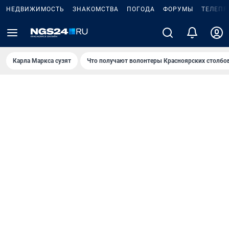
НЕДВИЖИМОСТЬ
ЗНАКОМСТВА
ПОГОДА
ФОРУМЫ
ТЕЛЕПР
Карла Маркса сузят
Что получают волонтеры Красноярских столбо