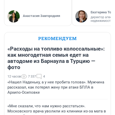
Екатерина Торо
Анастасия Завгородняя
директор агентс
недвижимости
РЕКОМЕНДУЕМ
«Расходы на топливо колоссальные»:
как многодетная семья едет на
автодоме из Барнаула в Турцию —
фото
12 часов
7 337
4
«Нашел Наденьку, а у нее пробита голова». Мужчина
рассказал, как потерял жену при атаке БПЛА в
Архипо-Осиповке
«Мне сказали, что нам нужно расстаться».
Московского врача уволили из клиники из-за мата в