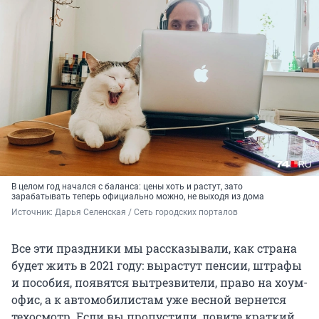
В целом год начался с баланса: цены хоть и растут, зато
зарабатывать теперь официально можно, не выходя из дома
Источник: 
Дарья Селенская / Сеть городских порталов
Все эти праздники мы рассказывали, как страна
будет жить в 2021 году: вырастут пенсии, штрафы
и пособия, появятся вытрезвители, право на хоум-
офис, а к автомобилистам уже весной вернется
техосмотр. Если вы пропустили, ловите краткий