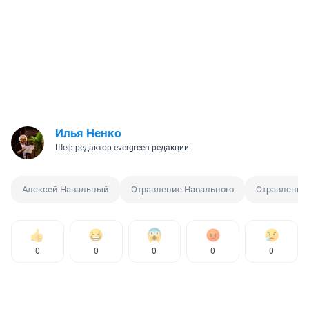
Илья Ненко
Шеф-редактор evergreen-редакции
Алексей Навальный
Отравление Навального
Отравление
0
0
0
0
0