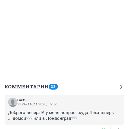
КОММЕНТАРИИ
32
Гость
23 сентября 2020, 16:02
Доброго вечера!А у меня вопрос...куда Лёха теперь 
....домой??? или в Лондонград???