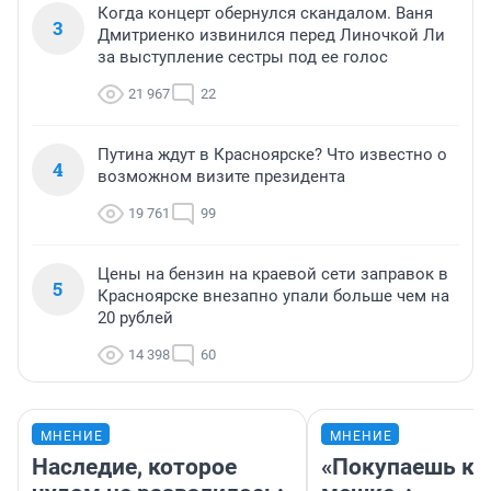
Когда концерт обернулся скандалом. Ваня
3
Дмитриенко извинился перед Линочкой Ли
за выступление сестры под ее голос
21 967
22
Путина ждут в Красноярске? Что известно о
4
возможном визите президента
19 761
99
Цены на бензин на краевой сети заправок в
5
Красноярске внезапно упали больше чем на
20 рублей
14 398
60
МНЕНИЕ
МНЕНИЕ
Наследие, которое
«Покупаешь ко