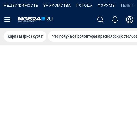
НЕДВИЖИМОСТЬ
ЗНАКОМСТВА
ПОГОДА
ФОРУМЫ
ТЕЛЕПР
Карла Маркса сузят
Что получают волонтеры Красноярских столбо