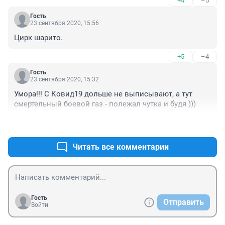
+4
–5
Гость
23 сентября 2020, 15:56
Цирк шарито.
+5
–4
Гость
23 сентября 2020, 15:32
Умора!!! С Ковид19 дольше не выписывают, а тут 
смертельный боевой газ - полежал чутка и будя )))
+5
–5
Читать все комментарии
Гость
Отправить
Войти