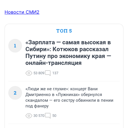
Новости СМИ2
ТОП 5
«Зарплата — самая высокая в
1
Сибири»: Котюков рассказал
Путину про экономику края —
онлайн-трансляция
53 809
137
«Люди же не глухие»: концерт Вани
2
Дмитриенко в «Лужниках» обернулся
скандалом — его сестру обвинили в пении
под фанеру
30 570
50