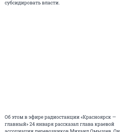
субсидировать власти.
Об этом в эфире радиостанции «Красноярск —
главный» 24 января рассказал глава краевой
ассоциации перевозчиков Михаил Омышев. Он