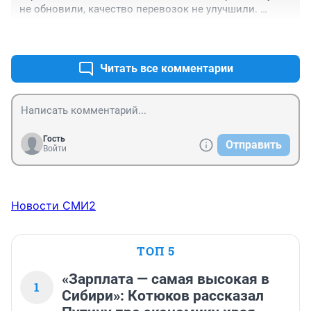
не обновили, качество перевозок не улучшили. 
Однозначно тариф снизить до прошлого уровня.
+1
–0
Читать все комментарии
Гость
Отправить
Войти
Новости СМИ2
ТОП 5
«Зарплата — самая высокая в
1
Сибири»: Котюков рассказал