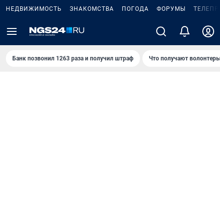
НЕДВИЖИМОСТЬ
ЗНАКОМСТВА
ПОГОДА
ФОРУМЫ
ТЕЛЕПР
Банк позвонил 1263 раза и получил штраф
Что получают волонтеры