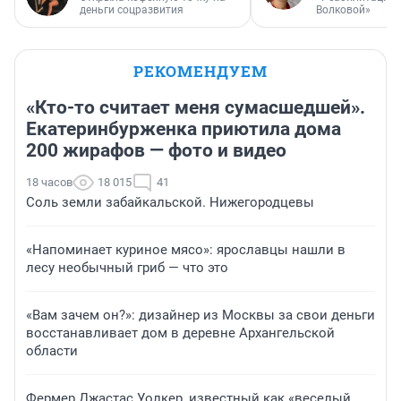
деньги соцразвития
Волковой»
РЕКОМЕНДУЕМ
«Кто-то считает меня сумасшедшей».
Екатеринбурженка приютила дома
200 жирафов — фото и видео
18 часов
18 015
41
Соль земли забайкальской. Нижегородцевы
«Напоминает куриное мясо»: ярославцы нашли в
лесу необычный гриб — что это
«Вам зачем он?»: дизайнер из Москвы за свои деньги
восстанавливает дом в деревне Архангельской
области
Фермер Джастас Уолкер, известный как «веселый