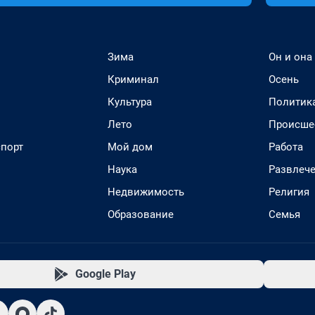
Зима
Он и она
Криминал
Осень
Культура
Политик
Лето
Происше
спорт
Мой дом
Работа
Наука
Развлеч
Недвижимость
Религия
Образование
Семья
Google Play