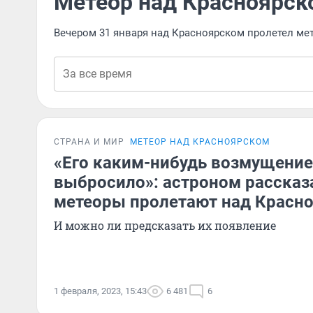
Метеор над Красноярск
Вечером 31 января над Красноярском пролетел мет
СТРАНА И МИР
МЕТЕОР НАД КРАСНОЯРСКОМ
«Его каким-нибудь возмущени
выбросило»: астроном рассказа
метеоры пролетают над Красн
И можно ли предсказать их появление
1 февраля, 2023, 15:43
6 481
6