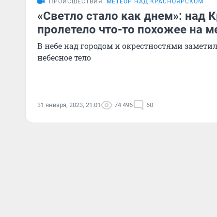
ПРОИСШЕСТВИЯ
МЕТЕОР НАД КРАСНОЯРСКОМ
«Светло стало как днем»: над 
пролетело что-то похожее на м
В небе над городом и окрестностями замети
небесное тело
31 января, 2023, 21:01
74 496
60