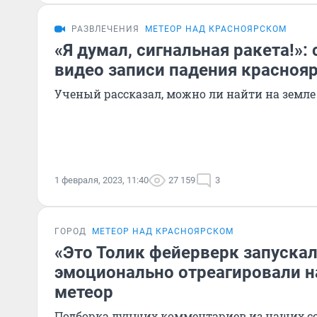
РАЗВЛЕЧЕНИЯ
МЕТЕОР НАД КРАСНОЯРСКОМ
«Я думал, сигнальная ракета!»:
видео записи падения красноя
Ученый рассказал, можно ли найти на земле 
1 февраля, 2023, 11:40
27 159
3
ГОРОД
МЕТЕОР НАД КРАСНОЯРСКОМ
«Это Толик фейерверк запуска
эмоционально отреагировали н
метеор
Подборка лучших комментариев из наших с