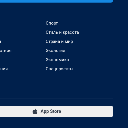
Спорт
Стиль и красота
а
Страна и мир
ствия
Экология
Экономика
ения
Спецпроекты
App Store