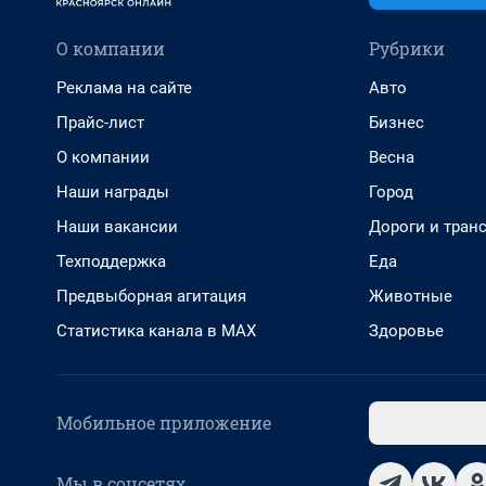
О компании
Рубрики
Реклама на сайте
Авто
Прайс-лист
Бизнес
О компании
Весна
Наши награды
Город
Наши вакансии
Дороги и тран
Техподдержка
Еда
Предвыборная агитация
Животные
Статистика канала в MAX
Здоровье
Мобильное приложение
Мы в соцсетях