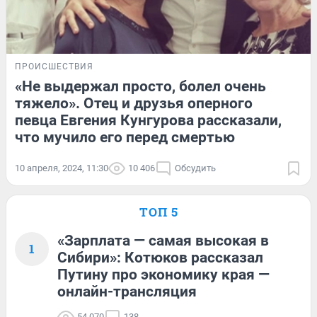
ПРОИСШЕСТВИЯ
«Не выдержал просто, болел очень
тяжело». Отец и друзья оперного
певца Евгения Кунгурова рассказали,
что мучило его перед смертью
10 апреля, 2024, 11:30
10 406
Обсудить
ТОП 5
«Зарплата — самая высокая в
1
Сибири»: Котюков рассказал
Путину про экономику края —
онлайн-трансляция
54 070
138