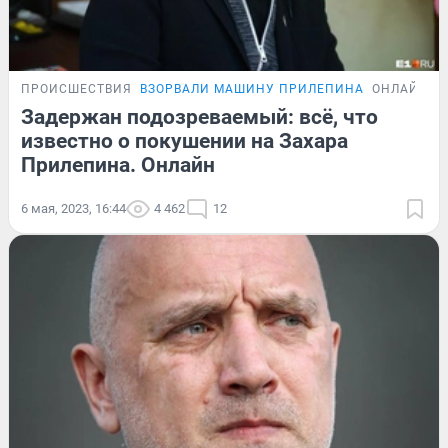
ПРОИСШЕСТВИЯ
ВЗОРВАЛИ МАШИНУ ПРИЛЕПИНА
ОНЛАЙН-Т
Задержан подозреваемый: всё, что
известно о покушении на Захара
Прилепина. Онлайн
6 мая, 2023, 16:44
4 462
12