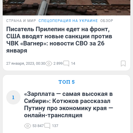
СТРАНА И МИР
СПЕЦОПЕРАЦИЯ НА УКРАИНЕ
ОБЗОР
Писатель Прилепин едет на фронт,
США вводят новые санкции против
ЧВК «Вагнер»: новости СВО за 26
января
27 января, 2023, 00:30
2 899
14
ТОП 5
«Зарплата — самая высокая в
1
Сибири»: Котюков рассказал
Путину про экономику края —
онлайн-трансляция
53 847
137