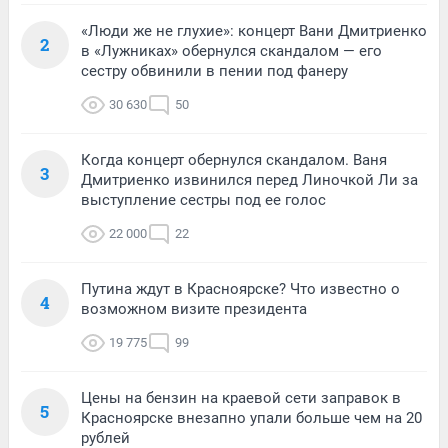
«Люди же не глухие»: концерт Вани Дмитриенко
2
в «Лужниках» обернулся скандалом — его
сестру обвинили в пении под фанеру
30 630
50
Когда концерт обернулся скандалом. Ваня
3
Дмитриенко извинился перед Линочкой Ли за
выступление сестры под ее голос
22 000
22
Путина ждут в Красноярске? Что известно о
4
возможном визите президента
19 775
99
Цены на бензин на краевой сети заправок в
5
Красноярске внезапно упали больше чем на 20
рублей