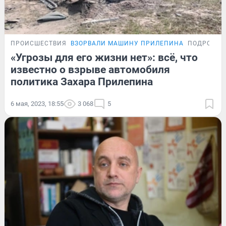
ПРОИСШЕСТВИЯ
ВЗОРВАЛИ МАШИНУ ПРИЛЕПИНА
ПОДРОБНО
«Угрозы для его жизни нет»: всё, что
известно о взрыве автомобиля
политика Захара Прилепина
6 мая, 2023, 18:55
3 068
5