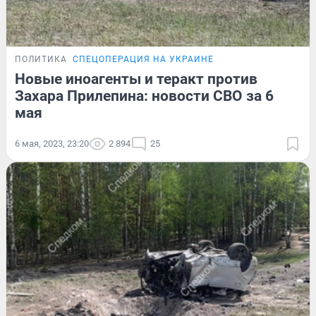
ПОЛИТИКА
СПЕЦОПЕРАЦИЯ НА УКРАИНЕ
Новые иноагенты и теракт против
Захара Прилепина: новости СВО за 6
мая
6 мая, 2023, 23:20
2 894
25