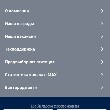
О компании
Наши награды
Наши вакансии
Техподдержка
Предвыборная агитация
Статистика канала в MAX
Все города сети
Мобильное приложение