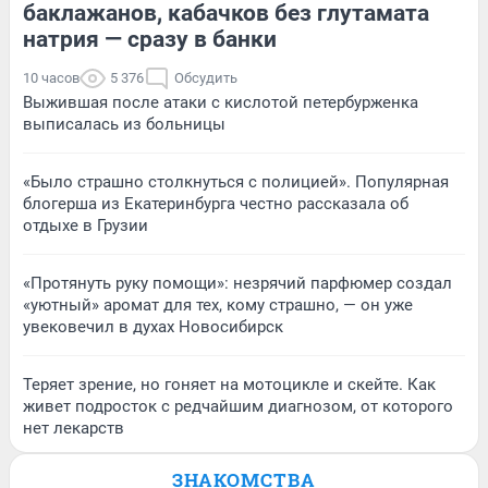
баклажанов, кабачков без глутамата
натрия — сразу в банки
10 часов
5 376
Обсудить
Выжившая после атаки с кислотой петербурженка
выписалась из больницы
«Было страшно столкнуться с полицией». Популярная
блогерша из Екатеринбурга честно рассказала об
отдыхе в Грузии
«Протянуть руку помощи»: незрячий парфюмер создал
«уютный» аромат для тех, кому страшно, — он уже
увековечил в духах Новосибирск
Теряет зрение, но гоняет на мотоцикле и скейте. Как
живет подросток с редчайшим диагнозом, от которого
нет лекарств
ЗНАКОМСТВА