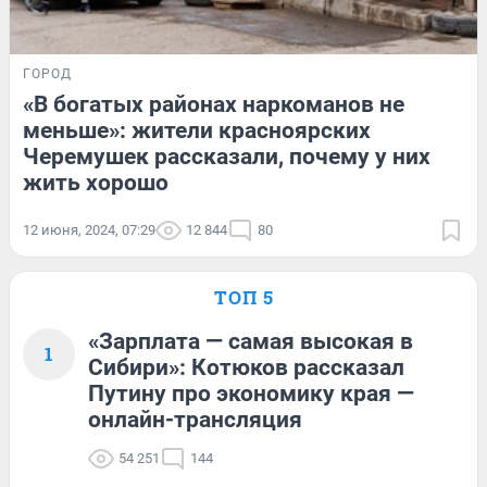
ГОРОД
«В богатых районах наркоманов не
меньше»: жители красноярских
Черемушек рассказали, почему у них
жить хорошо
12 июня, 2024, 07:29
12 844
80
ТОП 5
«Зарплата — самая высокая в
1
Сибири»: Котюков рассказал
Путину про экономику края —
онлайн-трансляция
54 251
144