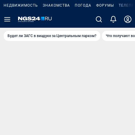
НЕДВИЖИМОСТЬ
ЗНАКОМСТВА
ПОГОДА
ФОРУМЫ
ТЕЛЕПР
Будет ли ЗАГС в виадуке за Центральным парком?
Что получают в