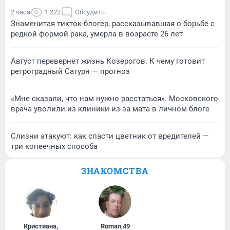
2 часа
1 222
Обсудить
Знаменитая тикток-блогер, рассказывавшая о борьбе с
редкой формой рака, умерла в возрасте 26 лет
Август перевернет жизнь Козерогов. К чему готовит
ретроградный Сатурн — прогноз
«Мне сказали, что нам нужно расстаться». Московского
врача уволили из клиники из-за мата в личном блоге
Слизни атакуют: как спасти цветник от вредителей —
три копеечных способа
ЗНАКОМСТВА
Кристиана
,
Roman
,
49