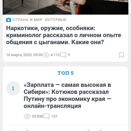
СТРАНА И МИР
ИНТЕРВЬЮ
Наркотики, оружие, особняки:
криминолог рассказал о личном опыте
общения с цыганами. Какие они?
16 марта, 2025, 09:00
4 112
9
ТОП 5
«Зарплата — самая высокая в
1
Сибири»: Котюков рассказал
Путину про экономику края —
онлайн-трансляция
53 838
137