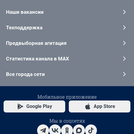
Наши вакансии
Техподдержка
Предвыборная агитация
Статистика канала в MAX
Все города сети
Мобильное приложение
Google Play
App Store
Мы в соцсетях