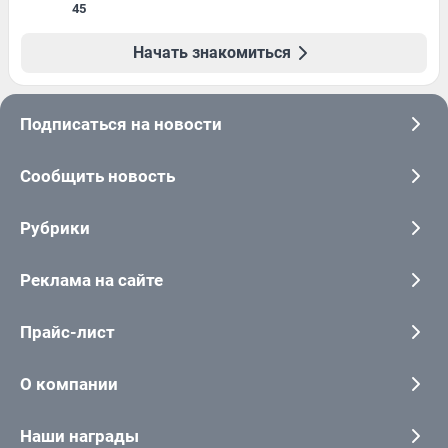
45
Начать знакомиться
Подписаться на новости
Сообщить новость
Рубрики
Реклама на сайте
Прайс-лист
О компании
Наши награды