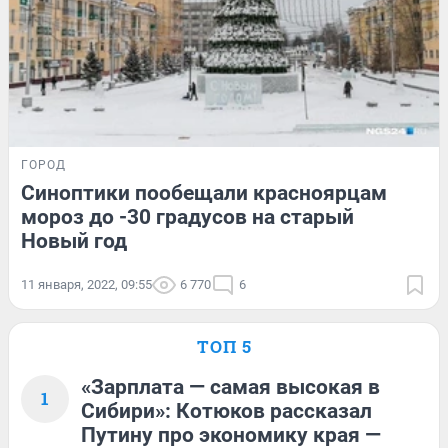
ГОРОД
Синоптики пообещали красноярцам
мороз до -30 градусов на старый
Новый год
11 января, 2022, 09:55
6 770
6
ТОП 5
«Зарплата — самая высокая в
1
Сибири»: Котюков рассказал
Путину про экономику края —