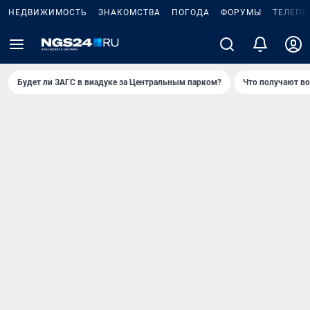
НЕДВИЖИМОСТЬ
ЗНАКОМСТВА
ПОГОДА
ФОРУМЫ
ТЕЛЕПР
Будет ли ЗАГС в виадуке за Центральным парком?
Что получают в