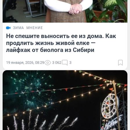
ЗИМА
МНЕНИЕ
Не спешите выносить ее из дома. Как
продлить жизнь живой елке —
лайфхак от биолога из Сибири
19 января, 2026, 08:29
3 062
3