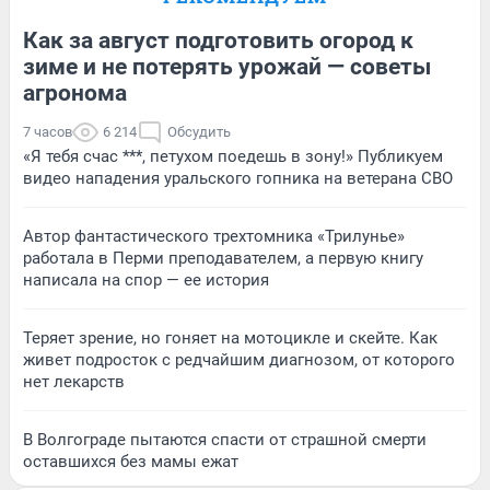
Как за август подготовить огород к
зиме и не потерять урожай — советы
агронома
7 часов
6 214
Обсудить
«Я тебя счас ***, петухом поедешь в зону!» Публикуем
видео нападения уральского гопника на ветерана СВО
Автор фантастического трехтомника «Трилунье»
работала в Перми преподавателем, а первую книгу
написала на спор — ее история
Теряет зрение, но гоняет на мотоцикле и скейте. Как
живет подросток с редчайшим диагнозом, от которого
нет лекарств
В Волгограде пытаются спасти от страшной смерти
оставшихся без мамы ежат