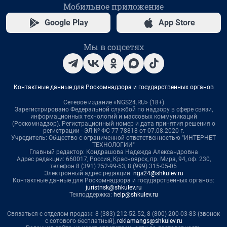
Мобильное приложение
Google Play
App Store
Мы в соцсетях
Контактные данные для Роскомнадзора и государственных органов
Сетевое издание «NGS24.RU» (18+)
Зарегистрировано Федеральной службой по надзору в сфере связи,
информационных технологий и массовых коммуникаций
(Роскомнадзор). Регистрационный номер и дата принятия решения о
регистрации - ЭЛ № ФС 77-78818 от 07.08.2020 г.
Учредитель: Общество с ограниченной ответственностью "ИНТЕРНЕТ
ТЕХНОЛОГИИ"
Главный редактор: Кондрашова Надежда Александровна
Адрес редакции: 660017, Россия, Красноярск, пр. Мира, 94, оф. 230,
телефон 8 (391) 252-99-53, 8 (999) 315-05-05
Электронный адрес редакции:
ngs24@shkulev.ru
Контактные данные для Роскомнадзора и государственных органов:
juristnsk@shkulev.ru
Техподдержка:
help@shkulev.ru
Связаться с отделом продаж: 8 (383) 212-52-52, 8 (800) 200-03-83 (звонок
с сотового бесплатный),
reklamangs@shkulev.ru