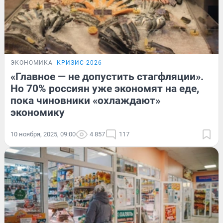
ЭКОНОМИКА
КРИЗИС-2026
«Главное — не допустить стагфляции».
Но 70% россиян уже экономят на еде,
пока чиновники «охлаждают»
экономику
10 ноября, 2025, 09:00
4 857
117