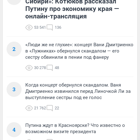
Сибири»: Котюков рассказал
Путину про экономику края —
онлайн-трансляция
53 541
136
«Люди же не глухие»: концерт Вани Дмитриенко
2
в «Лужниках» обернулся скандалом — его
сестру обвинили в пении под фанеру
30 278
48
Когда концерт обернулся скандалом. Ваня
3
Дмитриенко извинился перед Линочкой Ли за
выступление сестры под ее голос
21 762
22
Путина ждут в Красноярске? Что известно о
4
возможном визите президента