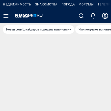
НЕДВИЖИМОСТЬ
ЗНАКОМСТВА
ПОГОДА
ФОРУМЫ
ТЕЛЕПР
Новая сеть Шнайдеров поредела наполовину
Что получают волонте