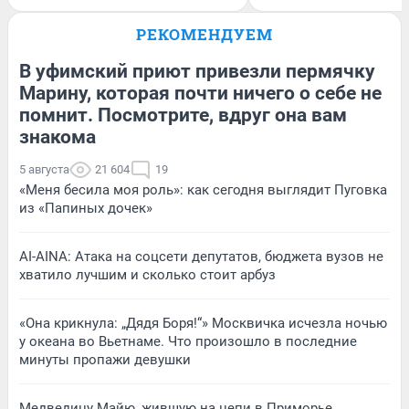
РЕКОМЕНДУЕМ
В уфимский приют привезли пермячку
Марину, которая почти ничего о себе не
помнит. Посмотрите, вдруг она вам
знакома
5 августа
21 604
19
«Меня бесила моя роль»: как сегодня выглядит Пуговка
из «Папиных дочек»
AI-AINA: Атака на соцсети депутатов, бюджета вузов не
хватило лучшим и сколько стоит арбуз
«Она крикнула: „Дядя Боря!“» Москвичка исчезла ночью
у океана во Вьетнаме. Что произошло в последние
минуты пропажи девушки
Медведицу Майю, жившую на цепи в Приморье,