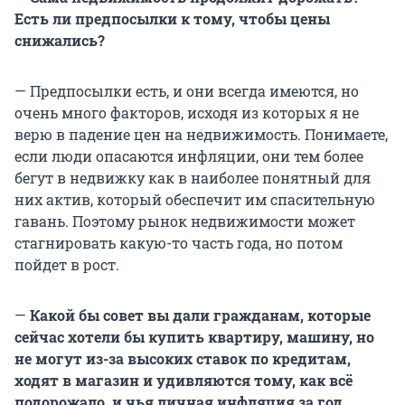
Есть ли предпосылки к тому, чтобы цены
снижались?
— Предпосылки есть, и они всегда имеются, но
очень много факторов, исходя из которых я не
верю в падение цен на недвижимость. Понимаете,
если люди опасаются инфляции, они тем более
бегут в недвижку как в наиболее понятный для
них актив, который обеспечит им спасительную
гавань. Поэтому рынок недвижимости может
стагнировать какую-то часть года, но потом
пойдет в рост.
—
Какой бы совет вы дали гражданам, которые
сейчас хотели бы купить квартиру, машину, но
не могут из-за высоких ставок по кредитам,
ходят в магазин и удивляются тому, как всё
подорожало, и чья личная инфляция за год