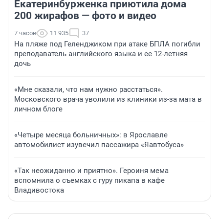
Екатеринбурженка приютила дома
200 жирафов — фото и видео
7 часов
11 935
37
На пляже под Геленджиком при атаке БПЛА погибли
преподаватель английского языка и ее 12-летняя
дочь
«Мне сказали, что нам нужно расстаться».
Московского врача уволили из клиники из-за мата в
личном блоге
«Четыре месяца больничных»: в Ярославле
автомобилист изувечил пассажира «Яавтобуса»
«Так неожиданно и приятно». Героиня мема
вспомнила о съемках с гуру пикапа в кафе
Владивостока