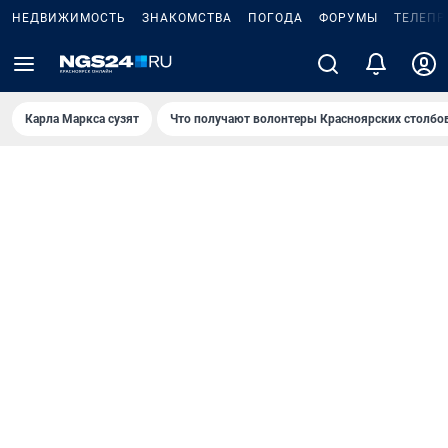
НЕДВИЖИМОСТЬ
ЗНАКОМСТВА
ПОГОДА
ФОРУМЫ
ТЕЛЕПР
Карла Маркса сузят
Что получают волонтеры Красноярских столбо