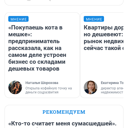
МНЕНИЕ
МНЕНИЕ
«Покупаешь кота в
Квартиры дор
мешке»:
но дешевеют: 
предприниматель
рынок недвиж
рассказала, как на
сейчас такой 
самом деле устроен
бизнес со складами
дешевых товаров
Наталья Шорохова
Екатерина Торо
Открыла кофейную точку на
директор агентс
деньги соцразвития
недвижимости
РЕКОМЕНДУЕМ
«Кто-то считает меня сумасшедшей».