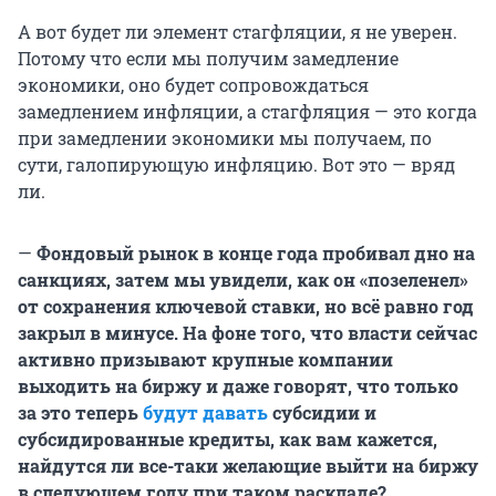
А вот будет ли элемент стагфляции, я не уверен.
Потому что если мы получим замедление
экономики, оно будет сопровождаться
замедлением инфляции, а стагфляция — это когда
при замедлении экономики мы получаем, по
сути, галопирующую инфляцию. Вот это — вряд
ли.
—
Фондовый рынок в конце года пробивал дно на
санкциях, затем мы увидели, как он «позеленел»
от сохранения ключевой ставки, но всё равно год
закрыл в минусе. На фоне того, что власти сейчас
активно призывают крупные компании
выходить на биржу и даже говорят, что только
за это теперь
будут давать
субсидии и
субсидированные кредиты, как вам кажется,
найдутся ли все-таки желающие выйти на биржу
в следующем году при таком раскладе?