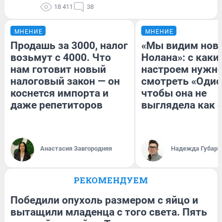
18 411
38
МНЕНИЕ
МНЕНИЕ
Продашь за 3000, налог
«Мы видим нов
возьмут с 4000. Что
Нолана»: с каки
нам готовит новый
настроем нужн
налоговый закон — он
смотреть «Одис
коснется импорта и
чтобы она не
даже репетиторов
выглядела как 
Анастасия Завгородняя
Надежда Губарь
РЕКОМЕНДУЕМ
Победили опухоль размером с яйцо и
вытащили младенца с того света. Пять