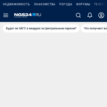
НЕДВИЖИМОСТЬ
ЗНАКОМСТВА
ПОГОДА
ФОРУМЫ
ТЕЛЕПР
Будет ли ЗАГС в виадуке за Центральным парком?
Что получают в