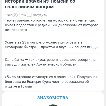
историй врачей из Тюмени со
счастливым концом
1 час
1 237
Обсудить
Теряет зрение, но гоняет на мотоцикле и скейте. Как
живет подросток с редчайшим диагнозом, от которого
нет лекарств
Успеть за 25 минут: что можно приготовить в
сковороде быстро — простой и вкусный рецепт пиццы
Одна банка — три вкуса: рецепт овощного ассорти на
зиму для жителей Архангельской области
«Было страшно столкнуться с полицией». Популярная
блогерша из Екатеринбурга честно рассказала об
отдыхе в Грузии
ЗНАКОМСТВА