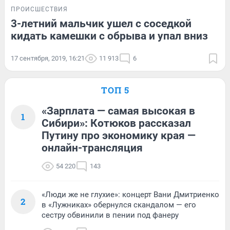
ПРОИСШЕСТВИЯ
3-летний мальчик ушел с соседкой
кидать камешки с обрыва и упал вниз
17 сентября, 2019, 16:21
11 913
6
ТОП 5
«Зарплата — самая высокая в
1
Сибири»: Котюков рассказал
Путину про экономику края —
онлайн-трансляция
54 220
143
«Люди же не глухие»: концерт Вани Дмитриенко
2
в «Лужниках» обернулся скандалом — его
сестру обвинили в пении под фанеру