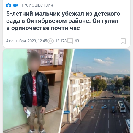
ПРОИСШЕСТВИЯ
5-летний мальчик убежал из детского
сада в Октябрьском районе. Он гулял
в одиночестве почти час
4 сентября, 2023, 12:45
12 178
63