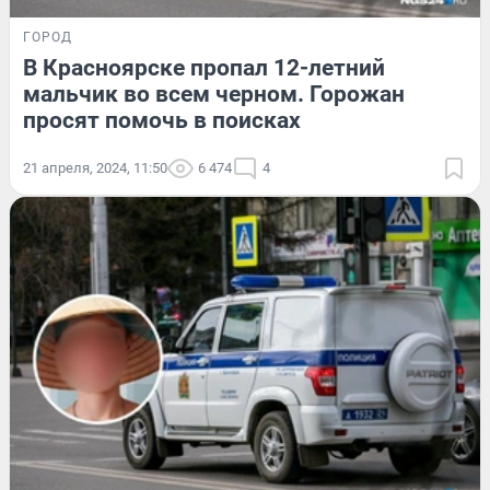
ГОРОД
В Красноярске пропал 12-летний
мальчик во всем черном. Горожан
просят помочь в поисках
21 апреля, 2024, 11:50
6 474
4