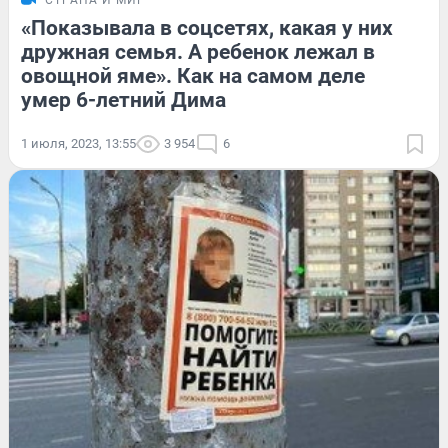
«Показывала в соцсетях, какая у них
дружная семья. А ребенок лежал в
овощной яме». Как на самом деле
умер 6-летний Дима
1 июля, 2023, 13:55
3 954
6