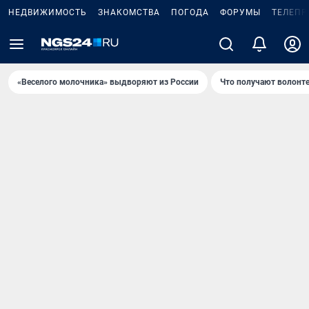
НЕДВИЖИМОСТЬ
ЗНАКОМСТВА
ПОГОДА
ФОРУМЫ
ТЕЛЕПР
«Веселого молочника» выдворяют из России
Что получают волонт