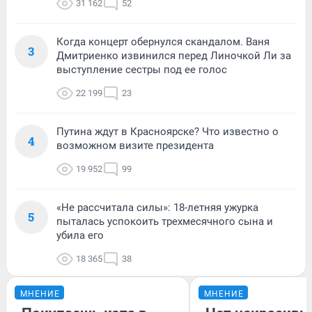
31 162
52
Когда концерт обернулся скандалом. Ваня
3
Дмитриенко извинился перед Линочкой Ли за
выступление сестры под ее голос
22 199
23
Путина ждут в Красноярске? Что известно о
4
возможном визите президента
19 952
99
«Не рассчитала силы»: 18-летняя ужурка
5
пыталась успокоить трехмесячного сына и
убила его
18 365
38
МНЕНИЕ
МНЕНИЕ