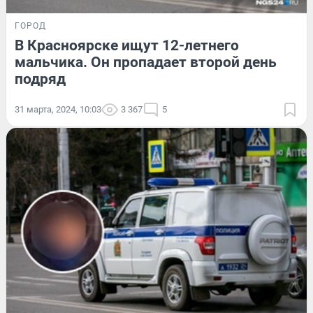
ГОРОД
В Красноярске ищут 12-летнего
мальчика. Он пропадает второй день
подряд
31 марта, 2024, 10:03
3 367
5