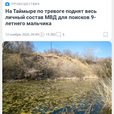
ПРОИСШЕСТВИЯ
На Таймыре по тревоге поднят весь
личный состав МВД для поисков 9-
летнего мальчика
12 ноября, 2020, 09:45
15 283
6