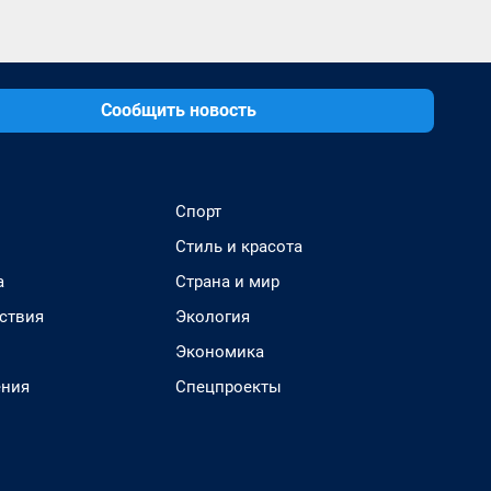
Сообщить новость
Спорт
Стиль и красота
а
Страна и мир
ствия
Экология
Экономика
ения
Спецпроекты