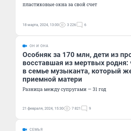
пластиковые окна за свой счет
18 марта, 2024, 13:00
3 226
6
ОН И ОНА
Особняк за 170 млн, дети из пр
восставшая из мертвых родня: 
в семье музыканта, который ж
приемной матери
Разница между супругами — 31 год
21 февраля, 2024, 15:30
7 821
9
СЕМЬЯ