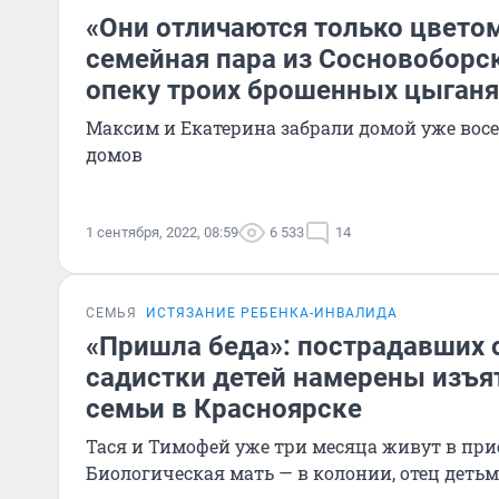
«Они отличаются только цвето
семейная пара из Сосновоборск
опеку троих брошенных цыганя
Максим и Екатерина забрали домой уже восе
домов
1 сентября, 2022, 08:59
6 533
14
СЕМЬЯ
ИСТЯЗАНИЕ РЕБЕНКА-ИНВАЛИДА
«Пришла беда»: пострадавших 
садистки детей намерены изъя
семьи в Красноярске
Тася и Тимофей уже три месяца живут в при
Биологическая мать — в колонии, отец детьм