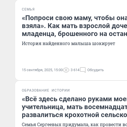
СЕМЬЯ
«Попроси свою маму, чтобы она
взяла». Как мать взрослой доч
младенца, брошенного на оста
История найденного малыша шокирует
15 сентября, 2025, 15:00
3 614
Обсудить
ОБРАЗОВАНИЕ
ИСТОРИИ
«Всё здесь сделано руками мое
учительница, мать восемнадцат
развалиться крохотной сельск
Семья Сергеевых придумала, как провести во