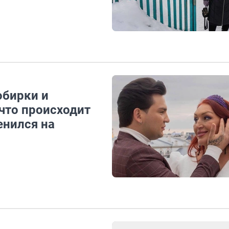
обирки и
что происходит
енился на