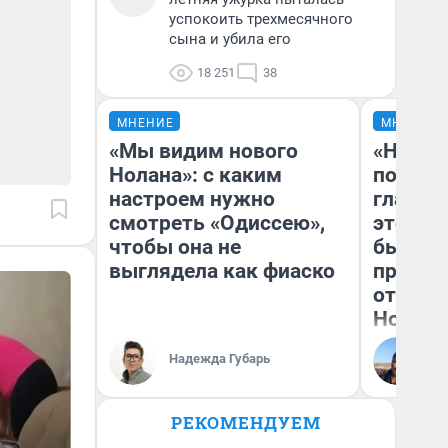
успокоить трехмесячного
сына и убила его
18 251
38
МНЕНИЕ
МНЕНИЕ
«Мы видим нового
«Никог
Нолана»: с каким
победи
настроем нужно
главны
смотреть «Одиссею»,
этого г
чтобы она не
бьет р
выглядела как фиаско
прокат
отзыв 
Нолана
Ст
Надежда Губарь
Эк
РЕКОМЕНДУЕМ