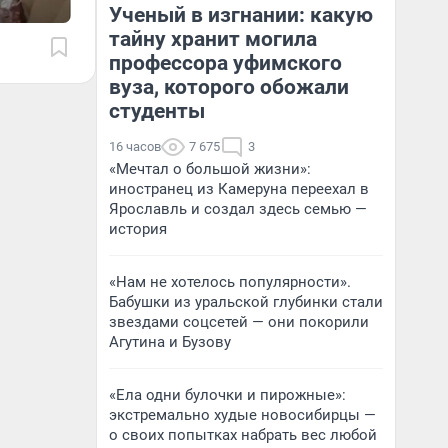
Ученый в изгнании: какую
тайну хранит могила
профессора уфимского
вуза, которого обожали
студенты
16 часов
7 675
3
«Мечтал о большой жизни»:
иностранец из Камеруна переехал в
Ярославль и создал здесь семью —
история
«Нам не хотелось популярности».
Бабушки из уральской глубинки стали
звездами соцсетей — они покорили
Агутина и Бузову
«Ела одни булочки и пирожные»:
экстремально худые новосибирцы —
о своих попытках набрать вес любой