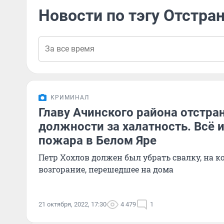
Новости по тэгу Отстра
КРИМИНАЛ
Главу Ачинского района отстра
должности за халатность. Всё 
пожара в Белом Яре
Петр Хохлов должен был убрать свалку, на к
возгорание, перешедшее на дома
21 октября, 2022, 17:30
4 479
1