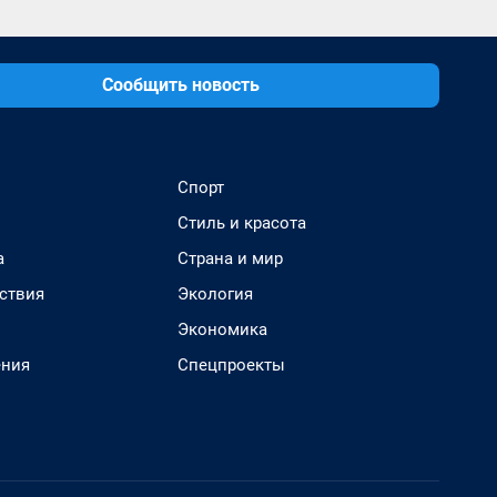
Сообщить новость
Спорт
Стиль и красота
а
Страна и мир
ствия
Экология
Экономика
ения
Спецпроекты