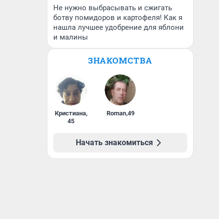
Не нужно выбрасывать и сжигать
ботву помидоров и картофеля! Как я
нашла лучшее удобрение для яблони
и малины
ЗНАКОМСТВА
Кристиана
,
Roman
,
49
45
Начать знакомиться