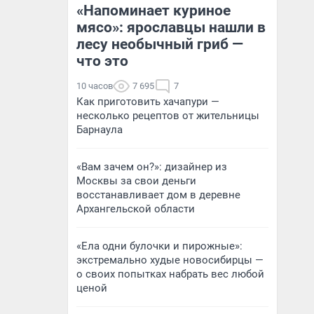
«Напоминает куриное
мясо»: ярославцы нашли в
лесу необычный гриб —
что это
10 часов
7 695
7
Как приготовить хачапури —
несколько рецептов от жительницы
Барнаула
«Вам зачем он?»: дизайнер из
Москвы за свои деньги
восстанавливает дом в деревне
Архангельской области
«Ела одни булочки и пирожные»:
экстремально худые новосибирцы —
о своих попытках набрать вес любой
ценой