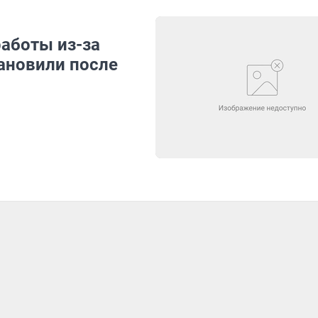
работы из-за
ановили после