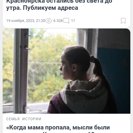
Красноярска остались без света до
утра. Публикуем адреса
19 ноября, 2023, 21:20
6 328
11
СЕМЬЯ
ИСТОРИИ
«Когда мама пропала, мысли были