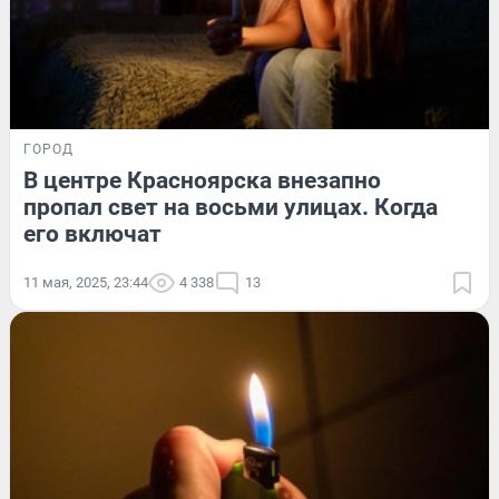
ГОРОД
В центре Красноярска внезапно
пропал свет на восьми улицах. Когда
его включат
11 мая, 2025, 23:44
4 338
13