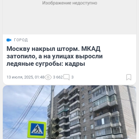
ГОРОД
Москву накрыл шторм. МКАД
затопило, а на улицах выросли
ледяные сугробы: кадры
13 июля, 2025, 01:48
3 662
3