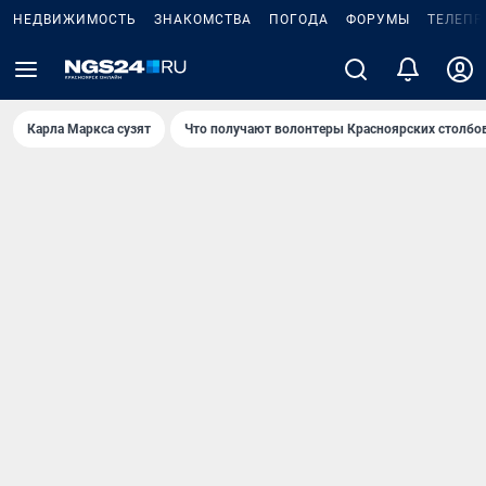
НЕДВИЖИМОСТЬ
ЗНАКОМСТВА
ПОГОДА
ФОРУМЫ
ТЕЛЕПР
Карла Маркса сузят
Что получают волонтеры Красноярских столбо