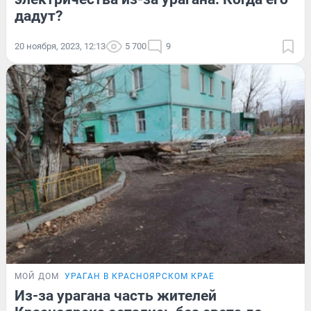
дадут?
20 ноября, 2023, 12:13
5 700
9
МОЙ ДОМ
УРАГАН В КРАСНОЯРСКОМ КРАЕ
Из-за урагана часть жителей