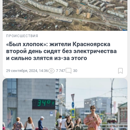
ПРОИСШЕСТВИЯ
«Был хлопок»: жители Красноярска
второй день сидят без электричества
и сильно злятся из-за этого
29 сентября, 2024, 14:36
7 747
30