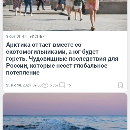
ЭКОЛОГИЯ
ЭКСПЕРТ
Арктика оттает вместе со
скотомогильниками, а юг будет
гореть. Чудовищные последствия для
России, которые несет глобальное
потепление
25 июля, 2024, 09:00
6 867
15