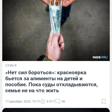
СЕМЬЯ
«Нет сил бороться»: красноярка
бьется за алименты на детей и
пособие. Пока суды откладываются,
семье не на что жить
17 декабря, 2023, 15:17
6 917
56