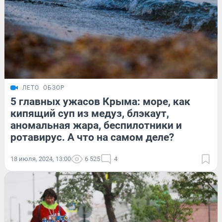
ЛЕТО
ОБЗОР
5 главных ужасов Крыма: море, как
кипящий суп из медуз, блэкаут,
аномальная жара, беспилотники и
ротавирус. А что на самом деле?
18 июля, 2024, 13:00
6 525
4