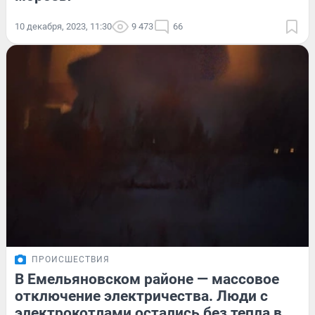
10 декабря, 2023, 11:30
9 473
66
ПРОИСШЕСТВИЯ
В Емельяновском районе — массовое
отключение электричества. Люди с
электрокотлами остались без тепла в