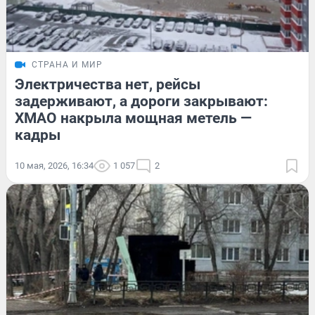
СТРАНА И МИР
Электричества нет, рейсы
задерживают, а дороги закрывают:
ХМАО накрыла мощная метель —
кадры
10 мая, 2026, 16:34
1 057
2