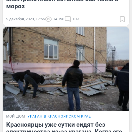
мороз
9 декабря, 2023, 17:56
14 198
109
МОЙ ДОМ
УРАГАН В КРАСНОЯРСКОМ КРАЕ
Красноярцы уже сутки сидят без
электричества из-за урагана. Когда его