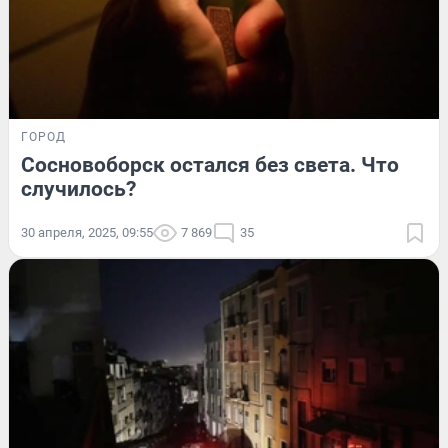
ГОРОД
Сосновоборск остался без света. Что
случилось?
30 апреля, 2025, 09:55
7 869
35