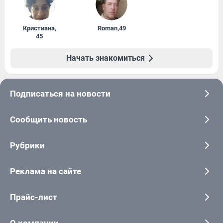
Кристиана
,
Roman
,
49
45
Начать знакомиться
Подписаться на новости
Сообщить новость
Рубрики
Реклама на сайте
Прайс-лист
О компании