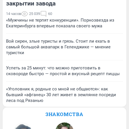
закрытии завода
14 часов
25 039
60
«Мужчины не терпят конкуренции». Порнозвезда из
Екатеринбурга впервые показала своего мужа
Вой сирен, злые туристы и грязь. Стоит ли ехать в
самый большой аквапарк в Геленджике — мнение
туристки
Успеть за 25 минут: что можно приготовить в
сковороде быстро — простой и вкусный рецепт пиццы
«Уголовник я, родные со мной не общаются»: как
бывший «афганец» 30 лет живет в землянке посреди
леса под Рязанью
ЗНАКОМСТВА