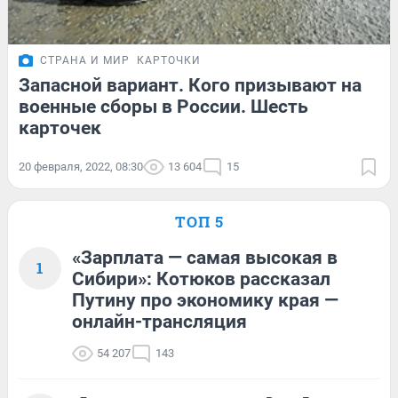
СТРАНА И МИР
КАРТОЧКИ
Запасной вариант. Кого призывают на
военные сборы в России. Шесть
карточек
20 февраля, 2022, 08:30
13 604
15
ТОП 5
«Зарплата — самая высокая в
1
Сибири»: Котюков рассказал
Путину про экономику края —
онлайн-трансляция
54 207
143