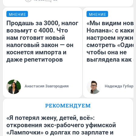
МНЕНИЕ
МНЕНИЕ
Продашь за 3000, налог
«Мы видим нов
возьмут с 4000. Что
Нолана»: с каки
нам готовит новый
настроем нужн
налоговый закон — он
смотреть «Одис
коснется импорта и
чтобы она не
даже репетиторов
выглядела как 
Анастасия Завгородняя
Надежда Губарь
РЕКОМЕНДУЕМ
«Я потерял жену, детей, всё»:
откровения экс-рабочего уфимской
«Лампочки» о долгах по зарплате и