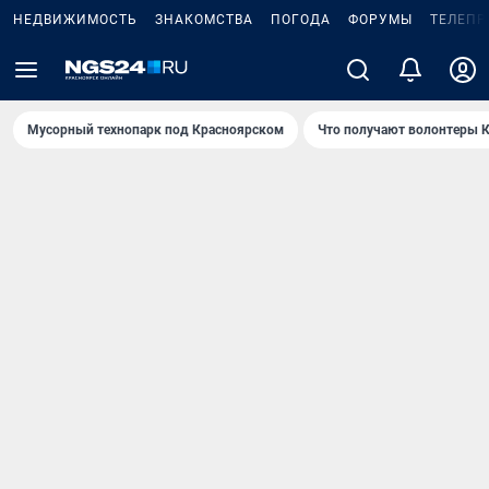
НЕДВИЖИМОСТЬ
ЗНАКОМСТВА
ПОГОДА
ФОРУМЫ
ТЕЛЕПР
Мусорный технопарк под Крaсноярском
Что получают волонтеры К