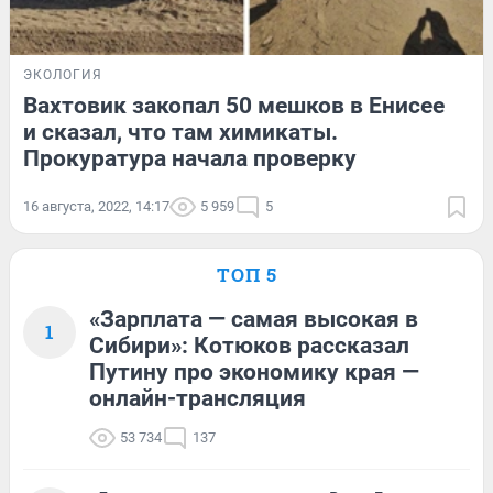
ЭКОЛОГИЯ
Вахтовик закопал 50 мешков в Енисее
и сказал, что там химикаты.
Прокуратура начала проверку
16 августа, 2022, 14:17
5 959
5
ТОП 5
«Зарплата — самая высокая в
1
Сибири»: Котюков рассказал
Путину про экономику края —
онлайн-трансляция
53 734
137