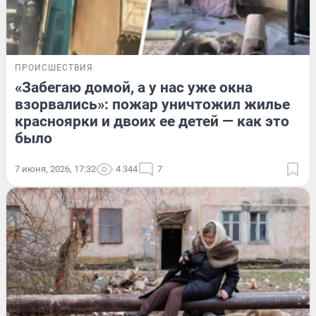
ПРОИСШЕСТВИЯ
«Забегаю домой, а у нас уже окна
взорвались»: пожар уничтожил жилье
красноярки и двоих ее детей — как это
было
7 июня, 2026, 17:32
4 344
7