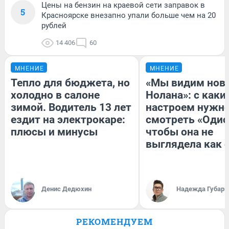
Цены на бензин на краевой сети заправок в
5
Красноярске внезапно упали больше чем на 20
рублей
14 406
60
МНЕНИЕ
МНЕНИЕ
Тепло для бюджета, но
«Мы видим нов
холодно в салоне
Нолана»: с каки
зимой. Водитель 13 лет
настроем нужн
ездит на электрокаре:
смотреть «Одис
плюсы и минусы
чтобы она не
выглядела как 
Денис Дедюхин
Надежда Губарь
РЕКОМЕНДУЕМ