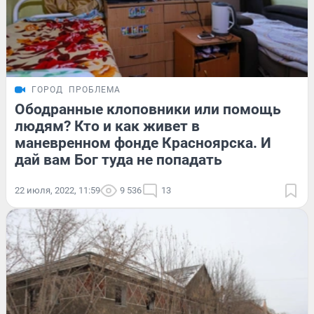
ГОРОД
ПРОБЛЕМА
Ободранные клоповники или помощь
людям? Кто и как живет в
маневренном фонде Красноярска. И
дай вам Бог туда не попадать
22 июля, 2022, 11:59
9 536
13