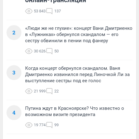
онлайн-трансляция
53 843
137
«Люди же не глухие»: концерт Вани Дмитриенко
2
в «Лужниках» обернулся скандалом — его
сестру обвинили в пении под фанеру
30 626
50
Когда концерт обернулся скандалом. Ваня
3
Дмитриенко извинился перед Линочкой Ли за
выступление сестры под ее голос
21 999
22
Путина ждут в Красноярске? Что известно о
4
возможном визите президента
19 774
99