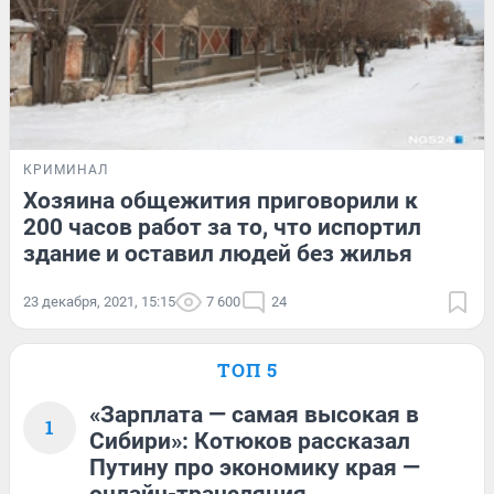
КРИМИНАЛ
Хозяина общежития приговорили к
200 часов работ за то, что испортил
здание и оставил людей без жилья
23 декабря, 2021, 15:15
7 600
24
ТОП 5
«Зарплата — самая высокая в
1
Сибири»: Котюков рассказал
Путину про экономику края —