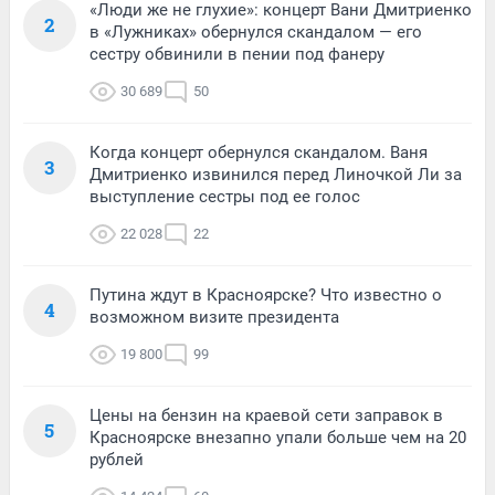
«Люди же не глухие»: концерт Вани Дмитриенко
2
в «Лужниках» обернулся скандалом — его
сестру обвинили в пении под фанеру
30 689
50
Когда концерт обернулся скандалом. Ваня
3
Дмитриенко извинился перед Линочкой Ли за
выступление сестры под ее голос
22 028
22
Путина ждут в Красноярске? Что известно о
4
возможном визите президента
19 800
99
Цены на бензин на краевой сети заправок в
5
Красноярске внезапно упали больше чем на 20
рублей