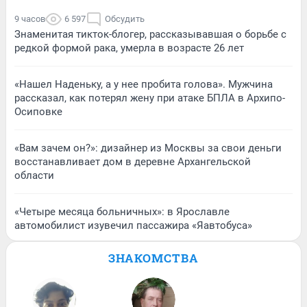
9 часов
6 597
Обсудить
Знаменитая тикток-блогер, рассказывавшая о борьбе с
редкой формой рака, умерла в возрасте 26 лет
«Нашел Наденьку, а у нее пробита голова». Мужчина
рассказал, как потерял жену при атаке БПЛА в Архипо-
Осиповке
«Вам зачем он?»: дизайнер из Москвы за свои деньги
восстанавливает дом в деревне Архангельской
области
«Четыре месяца больничных»: в Ярославле
автомобилист изувечил пассажира «Яавтобуса»
ЗНАКОМСТВА