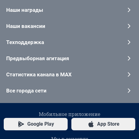
Наши награды
Наши вакансии
Техподдержка
Предвыборная агитация
Статистика канала в MAX
Все города сети
Мобильное приложение
Google Play
App Store
Мы в соцсетях