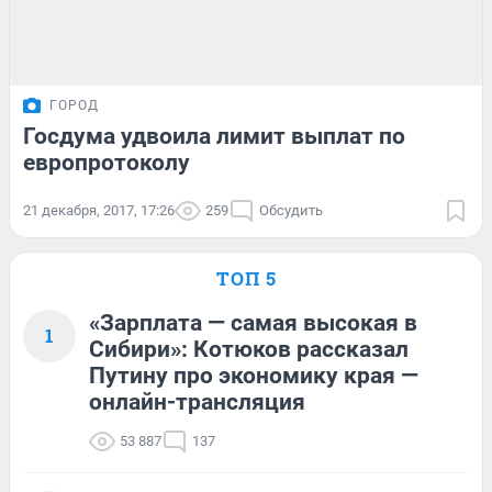
ГОРОД
Госдума удвоила лимит выплат по
европротоколу
21 декабря, 2017, 17:26
259
Обсудить
ТОП 5
«Зарплата — самая высокая в
1
Сибири»: Котюков рассказал
Путину про экономику края —
онлайн-трансляция
53 887
137