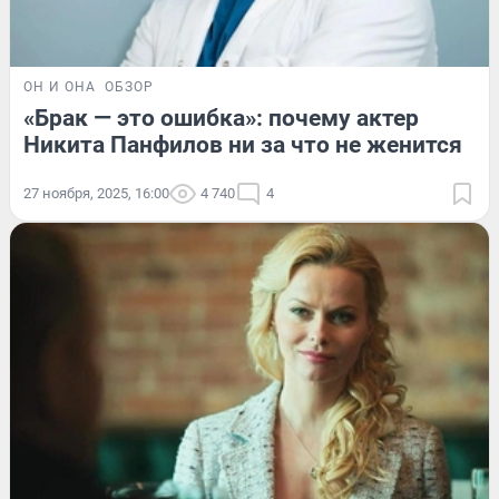
ОН И ОНА
ОБЗОР
«Брак — это ошибка»: почему актер
Никита Панфилов ни за что не женится
27 ноября, 2025, 16:00
4 740
4