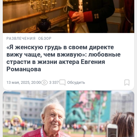
РАЗВЛЕЧЕНИЯ
ОБЗОР
«Я женскую грудь в своем директе
вижу чаще, чем вживую»: любовные
страсти в жизни актера Евгения
Романцова
13 мая, 2025, 20:00
3 337
Обсудить