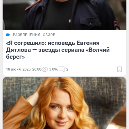
РАЗВЛЕЧЕНИЯ
ОБЗОР
«Я согрешил»: исповедь Евгения
Дятлова — звезды сериала «Волчий
берег»
18 июня, 2025, 20:00
3 096
2