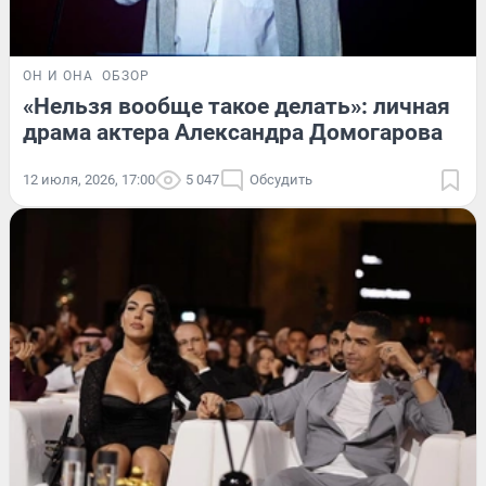
ОН И ОНА
ОБЗОР
«Нельзя вообще такое делать»: личная
драма актера Александра Домогарова
12 июля, 2026, 17:00
5 047
Обсудить