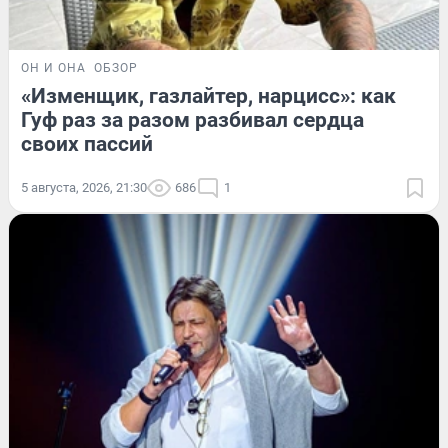
ОН И ОНА
ОБЗОР
«Изменщик, газлайтер, нарцисс»: как
Гуф раз за разом разбивал сердца
своих пассий
5 августа, 2026, 21:30
686
1