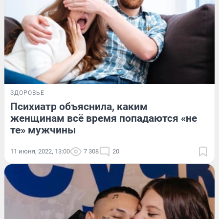
ЗДОРОВЬЕ
Психиатр объяснила, каким
женщинам всё время попадаются «не
те» мужчины
11 июня, 2022, 13:00
7 308
20