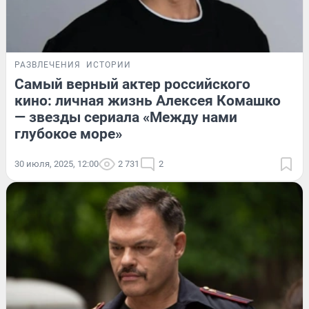
РАЗВЛЕЧЕНИЯ
ИСТОРИИ
Самый верный актер российского
кино: личная жизнь Алексея Комашко
— звезды сериала «Между нами
глубокое море»
30 июля, 2025, 12:00
2 731
2