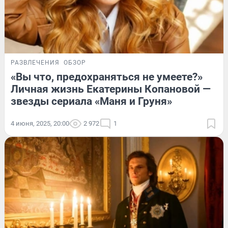
РАЗВЛЕЧЕНИЯ
ОБЗОР
«Вы что, предохраняться не умеете?»
Личная жизнь Екатерины Копановой —
звезды сериала «Маня и Груня»
4 июня, 2025, 20:00
2 972
1