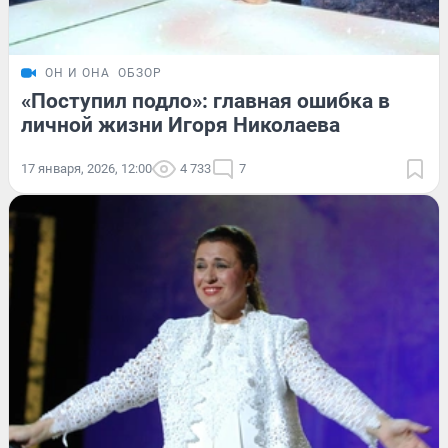
ОН И ОНА
ОБЗОР
«Поступил подло»: главная ошибка в
личной жизни Игоря Николаева
17 января, 2026, 12:00
4 733
7