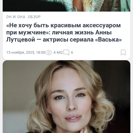
ОН И ОНА
ОБЗОР
«Не хочу быть красивым аксессуаром
при мужчине»: личная жизнь Анны
Лутцевой — актрисы сериала «Васька»
13 ноября, 2025, 18:00
4 442
6