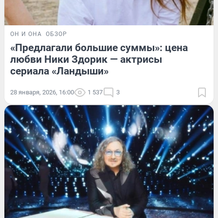
ОН И ОНА
ОБЗОР
«Предлагали большие суммы»: цена
любви Ники Здорик — актрисы
сериала «Ландыши»
28 января, 2026, 16:00
1 537
3