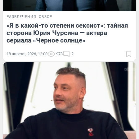
РАЗВЛЕЧЕНИЯ
ОБЗОР
«Я в какой-то степени сексист»: тайная
сторона Юрия Чурсина — актера
сериала «Черное солнце»
18 апреля, 2026, 12:00
973
2