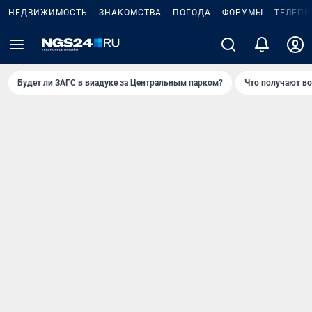
НЕДВИЖИМОСТЬ
ЗНАКОМСТВА
ПОГОДА
ФОРУМЫ
ТЕЛЕПР
Будет ли ЗАГС в виадуке за Центральным парком?
Что получают в