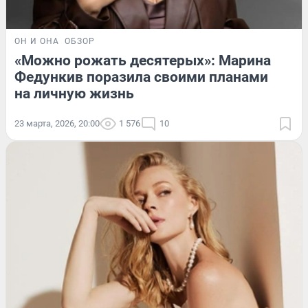
ОН И ОНА
ОБЗОР
«Можно рожать десятерых»: Марина
Федункив поразила своими планами
на личную жизнь
23 марта, 2026, 20:00
1 576
10