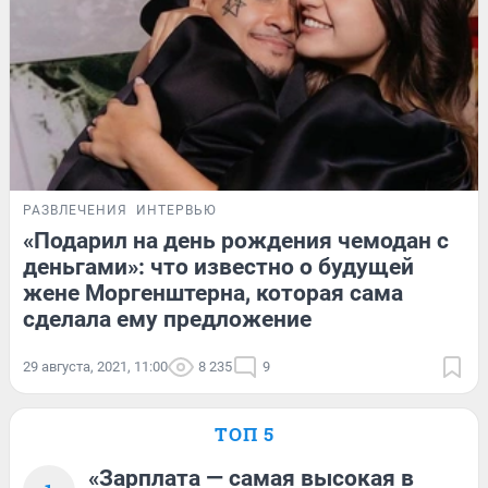
РАЗВЛЕЧЕНИЯ
ИНТЕРВЬЮ
«Подарил на день рождения чемодан с
деньгами»: что известно о будущей
жене Моргенштерна, которая сама
сделала ему предложение
29 августа, 2021, 11:00
8 235
9
ТОП 5
«Зарплата — самая высокая в