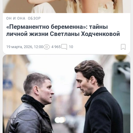
ОН И ОНА
ОБЗОР
«Перманентно беременна»: тайны
личной жизни Светланы Ходченковой
19 марта, 2026, 12:00
4 965
10