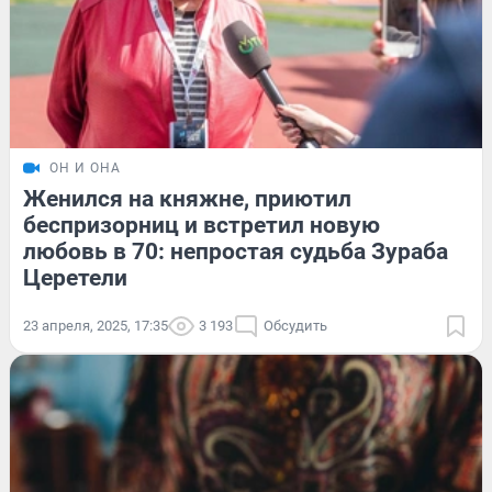
ОН И ОНА
Женился на княжне, приютил
беспризорниц и встретил новую
любовь в 70: непростая судьба Зураба
Церетели
23 апреля, 2025, 17:35
3 193
Обсудить