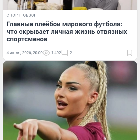
СПОРТ
ОБЗОР
Главные плейбои мирового футбола:
что скрывает личная жизнь отвязных
спортсменов
4 июля, 2026, 20:00
1 492
2