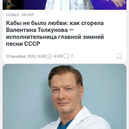
СЕМЬЯ
ОБЗОР
Кабы не было любви: как сгорела
Валентина Толкунова —
исполнительница главной зимней
песни СССР
20 декабря, 2025, 16:00
4 529
7