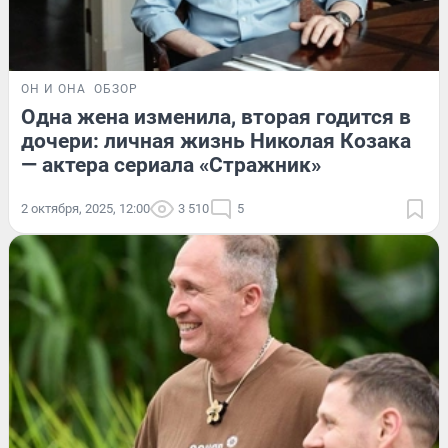
ОН И ОНА
ОБЗОР
Одна жена изменила, вторая годится в
дочери: личная жизнь Николая Козака
— актера сериала «Стражник»
2 октября, 2025, 12:00
3 510
5