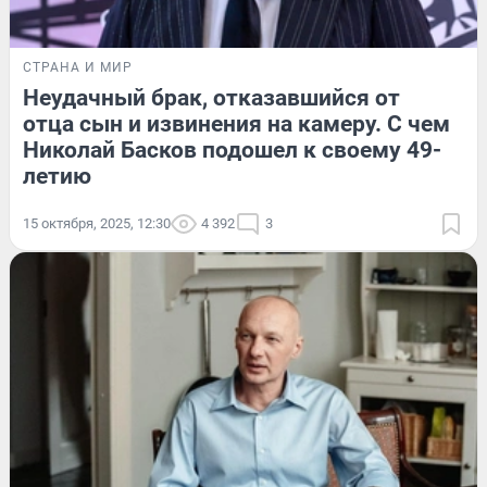
СТРАНА И МИР
Неудачный брак, отказавшийся от
отца сын и извинения на камеру. С чем
Николай Басков подошел к своему 49-
летию
15 октября, 2025, 12:30
4 392
3