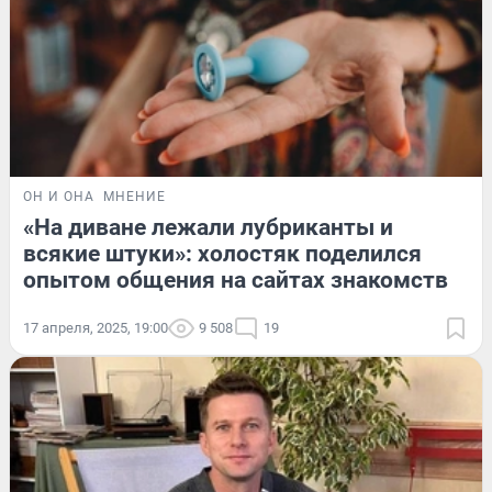
ОН И ОНА
МНЕНИЕ
«На диване лежали лубриканты и
всякие штуки»: холостяк поделился
опытом общения на сайтах знакомств
17 апреля, 2025, 19:00
9 508
19