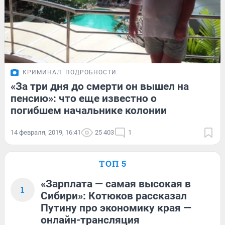
КРИМИНАЛ
ПОДРОБНОСТИ
«За три дня до смерти он вышел на
пенсию»: что еще известно о
погибшем начальнике колонии
14 февраля, 2019, 16:41
25 403
1
ТОП 5
«Зарплата — самая высокая в
1
Сибири»: Котюков рассказал
Путину про экономику края —
онлайн-трансляция