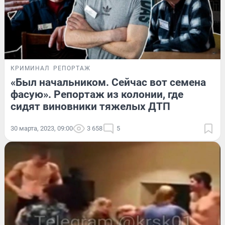
КРИМИНАЛ
РЕПОРТАЖ
«Был начальником. Сейчас вот семена
фасую». Репортаж из колонии, где
сидят виновники тяжелых ДТП
30 марта, 2023, 09:00
3 658
5