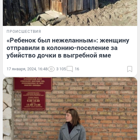
ПРОИСШЕСТВИЯ
«Ребенок был нежеланным»: женщину
отправили в колонию-поселение за
убийство дочки в выгребной яме
17 января, 2024, 16:48
3 105
16