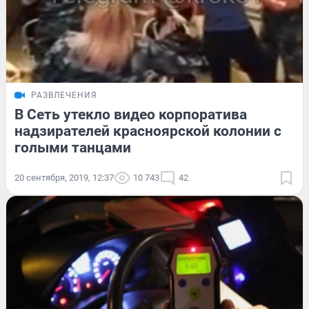
РАЗВЛЕЧЕНИЯ
В Сеть утекло видео корпоратива
надзирателей красноярской колонии с
голыми танцами
20 сентября, 2019, 12:37
10 743
42