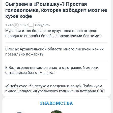
Сыграем в «Ромашку»? Простая
головоломка, которая взбодрит мозг не
хуже кофе
1 час
1 077
Обсудить
Муравьи и тля больше не сунут носа в ваш огород:
народные способы борьбы с вредителями без химии
В лесах Архангельской области много лисичек: как их
правильно пожарить
В Волгограде пытаются спасти от страшной смерти
оставшихся без мамы ежат
«Я тебя счас ***, петухом поедешь в зону!» Публикуем
видео нападения уральского гопника на ветерана СВО
ЗНАКОМСТВА