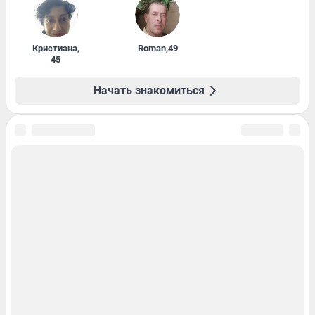
Кристиана
,
Roman
,
49
45
Начать знакомиться