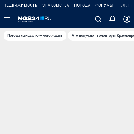
НЕДВИЖИМОСТЬ
ЗНАКОМСТВА
ПОГОДА
ФОРУМЫ
ТЕЛЕПР
Погода на неделю — чего ждать
Что получают волонтеры Краснояр