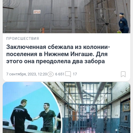
ПРОИСШЕСТВИЯ
Заключенная сбежала из колонии-
поселения в Нижнем Ингаше. Для
этого она преодолела два забора
7 сентября, 2023, 12:20
6 651
17