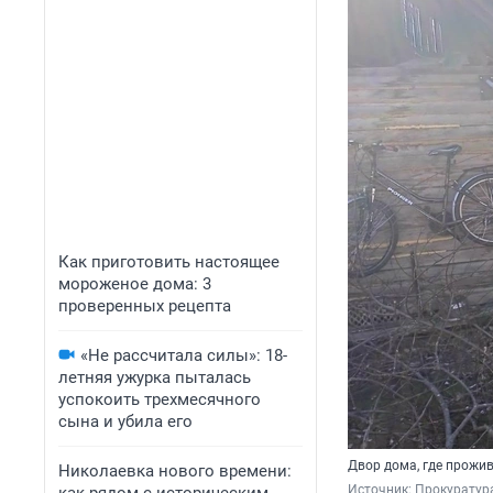
Как приготовить настоящее
мороженое дома: 3
проверенных рецепта
«Не рассчитала силы»: 18-
летняя ужурка пыталась
успокоить трехмесячного
сына и убила его
Двор дома, где прожи
Николаевка нового времени:
Источник: 
Прокуратура