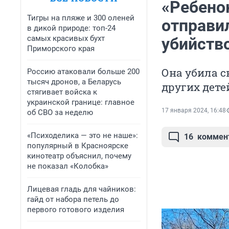
«Ребено
Тигры на пляже и 300 оленей
отправи
в дикой природе: топ-24
самых красивых бухт
убийств
Приморского края
Она убила с
Россию атаковали больше 200
тысяч дронов, а Беларусь
других дете
стягивает войска к
украинской границе: главное
17 января 2024, 16:48
об СВО за неделю
«Психоделика — это не наше»:
16
коммен
популярный в Красноярске
кинотеатр объяснил, почему
не показал «Колобка»
Лицевая гладь для чайников:
гайд от набора петель до
первого готового изделия