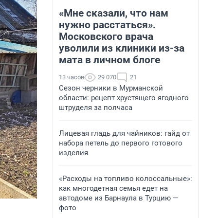
«Мне сказали, что нам
нужно расстаться».
Московского врача
уволили из клиники из-за
мата в личном блоге
13 часов
29 070
21
Сезон черники в Мурманской
области: рецепт хрустящего ягодного
штруделя за полчаса
Лицевая гладь для чайников: гайд от
набора петель до первого готового
изделия
«Расходы на топливо колоссальные»:
как многодетная семья едет на
автодоме из Барнаула в Турцию —
фото