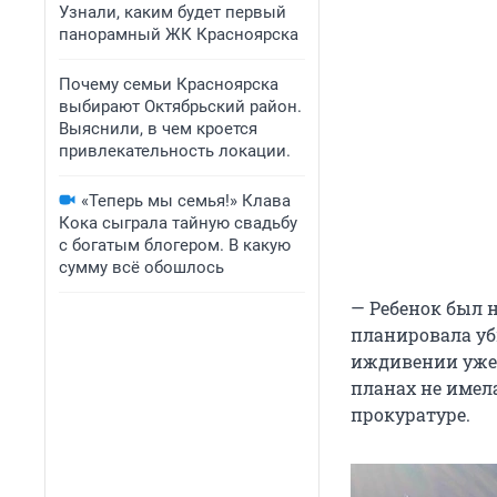
Узнали, каким будет первый
панорамный ЖК Красноярска
Почему семьи Красноярска
выбирают Октябрьский район.
Выяснили, в чем кроется
привлекательность локации.
«Теперь мы семья!» Клава
Кока сыграла тайную свадьбу
с богатым блогером. В какую
сумму всё обошлось
— Ребенок был 
планировала уби
иждивении уже е
планах не имел
прокуратуре.