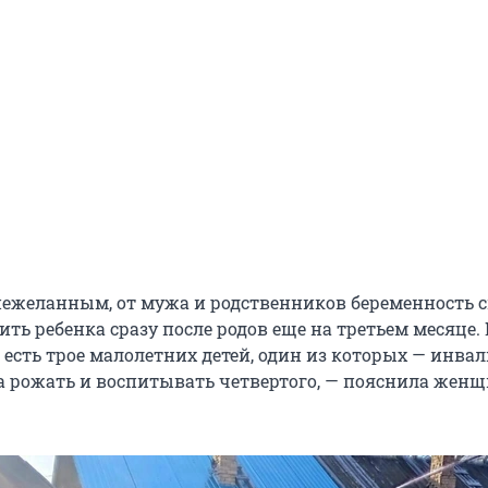
нежеланным, от мужа и родственников беременность 
ть ребенка сразу после родов еще на третьем месяце.
сть трое малолетних детей, один из которых — инвал
а рожать и воспитывать четвертого, — пояснила женщ