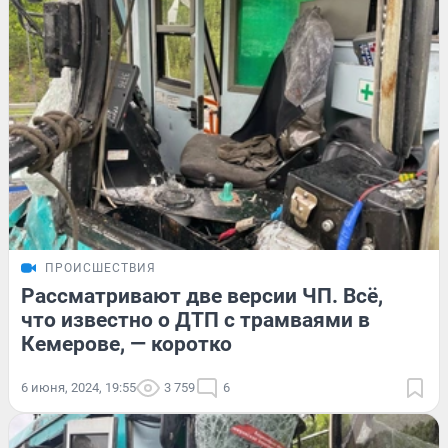
ПРОИСШЕСТВИЯ
Рассматривают две версии ЧП. Всё,
что известно о ДТП c трамваями в
Кемерове, — коротко
6 июня, 2024, 19:55
3 759
6