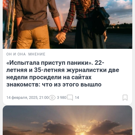
ОН И ОНА
МНЕНИЕ
«Испытала приступ паники». 22-
летняя и 35-летняя журналистки две
недели просидели на сайтах
знакомств: что из этого вышло
14 февраля, 2025, 21:00
3 980
14