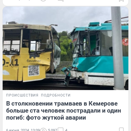
ПРОИСШЕСТВИЯ
ПОДРОБНОСТИ
В столкновении трамваев в Кемерове
больше ста человек пострадали и один
погиб: фото жуткой аварии
6 июня, 2024, 13:09
5 097
4