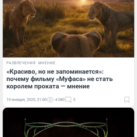
РАЗВЛЕЧЕНИЯ
МНЕНИЕ
«Красиво, но не запоминается»:
почему фильму «Муфаса» не стать
королем проката — мнение
19 января, 2025, 21:00
4 080
3