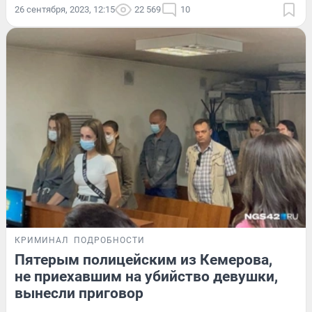
26 сентября, 2023, 12:15
22 569
10
КРИМИНАЛ
ПОДРОБНОСТИ
Пятерым полицейским из Кемерова,
не приехавшим на убийство девушки,
вынесли приговор