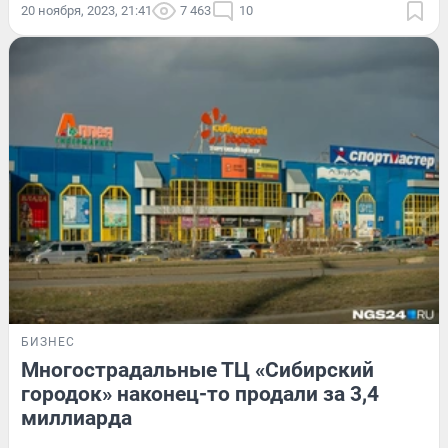
20 ноября, 2023, 21:41
7 463
10
БИЗНЕС
Многострадальные ТЦ «Сибирский
городок» наконец-то продали за 3,4
миллиарда