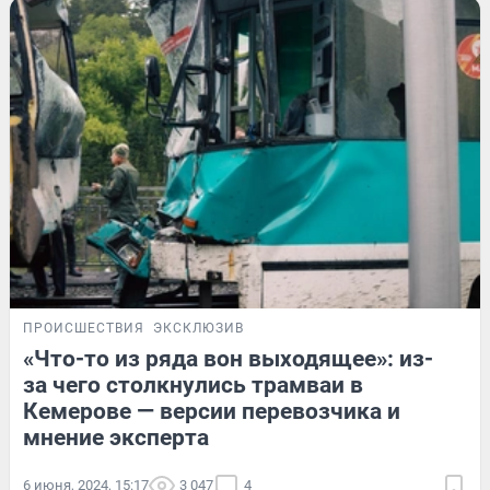
ПРОИСШЕСТВИЯ
ЭКСКЛЮЗИВ
«Что-то из ряда вон выходящее»: из-
за чего столкнулись трамваи в
Кемерове — версии перевозчика и
мнение эксперта
6 июня, 2024, 15:17
3 047
4