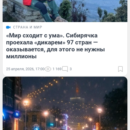
СТРАНА И МИР
«Мир сходит с ума». Сибирячка
проехала «дикарем» 97 стран —
оказывается, для этого не нужны
миллионы
25 апреля, 2026, 17:00
1 169
3