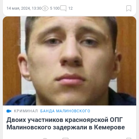
14 мая, 2024, 13:30
5 100
12
КРИМИНАЛ
БАНДА МАЛИНОВСКОГО
Двоих участников красноярской ОПГ
Малиновского задержали в Кемерове