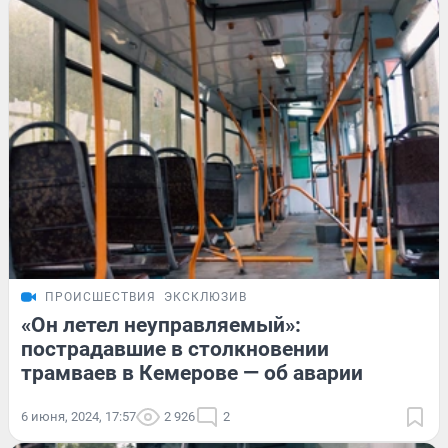
ПРОИСШЕСТВИЯ
ЭКСКЛЮЗИВ
«Он летел неуправляемый»:
пострадавшие в столкновении
трамваев в Кемерове — об аварии
6 июня, 2024, 17:57
2 926
2