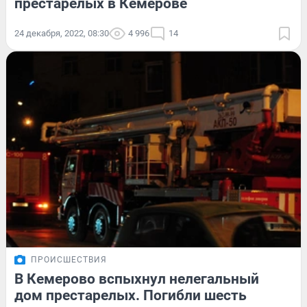
престарелых в Кемерове
24 декабря, 2022, 08:30
4 996
14
ПРОИСШЕСТВИЯ
В Кемерово вспыхнул нелегальный
дом престарелых. Погибли шесть