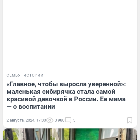
СЕМЬЯ
ИСТОРИИ
«Главное, чтобы выросла уверенной»:
маленькая сибирячка стала самой
красивой девочкой в России. Ее мама
— о воспитании
2 августа, 2024, 17:00
3 980
5