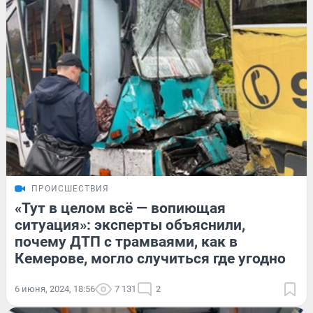
ПРОИСШЕСТВИЯ
«Тут в целом всё — вопиющая
ситуация»: эксперты объяснили,
почему ДТП с трамваями, как в
Кемерове, могло случиться где угодно
6 июня, 2024, 18:56
7 131
2