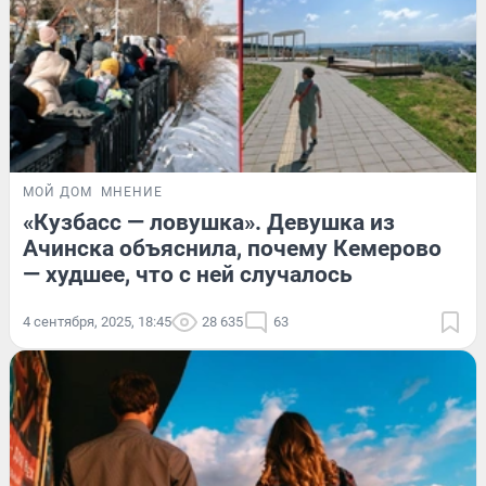
МОЙ ДОМ
МНЕНИЕ
«Кузбасс — ловушка». Девушка из
Ачинска объяснила, почему Кемерово
— худшее, что с ней случалось
4 сентября, 2025, 18:45
28 635
63