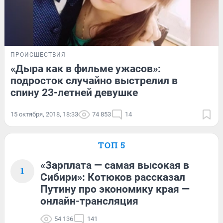
ПРОИСШЕСТВИЯ
«Дыра как в фильме ужасов»:
подросток случайно выстрелил в
спину 23-летней девушке
15 октября, 2018, 18:33
74 853
14
ТОП 5
«Зарплата — самая высокая в
1
Сибири»: Котюков рассказал
Путину про экономику края —
онлайн-трансляция
54 136
141