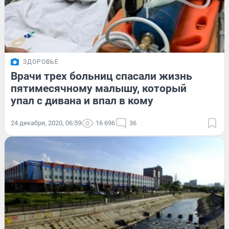
ЗДОРОВЬЕ
Врачи трех больниц спасали жизнь
пятимесячному малышу, который
упал с дивана и впал в кому
24 декабря, 2020, 06:59
16 696
36