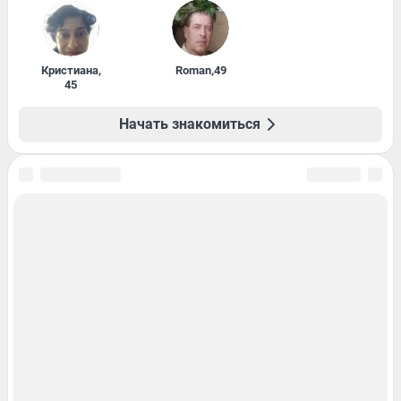
Кристиана
,
Roman
,
49
45
Начать знакомиться