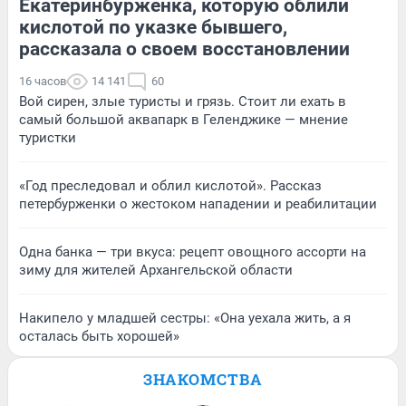
Екатеринбурженка, которую облили
кислотой по указке бывшего,
рассказала о своем восстановлении
16 часов
14 141
60
Вой сирен, злые туристы и грязь. Стоит ли ехать в
самый большой аквапарк в Геленджике — мнение
туристки
«Год преследовал и облил кислотой». Рассказ
петербурженки о жестоком нападении и реабилитации
Одна банка — три вкуса: рецепт овощного ассорти на
зиму для жителей Архангельской области
Накипело у младшей сестры: «Она уехала жить, а я
осталась быть хорошей»
ЗНАКОМСТВА