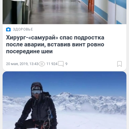
ЗДОРОВЬЕ
Хирург-«самурай» спас подростка
после аварии, вставив винт ровно
посередине шеи
20 мая, 2019, 13:43
11 924
9