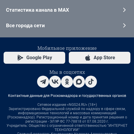
Статистика канала в MAX
Все города сети
Мобильное приложение
Google Play
App Store
Мы в соцсетях
Контактные данные для Роскомнадзора и государственных органов
Сетевое издание «NGS24.RU» (18+)
Зарегистрировано Федеральной службой по надзору в сфере связи,
информационных технологий и массовых коммуникаций
(Роскомнадзор). Регистрационный номер и дата принятия решения о
регистрации - ЭЛ № ФС 77-78818 от 07.08.2020 г.
Учредитель: Общество с ограниченной ответственностью "ИНТЕРНЕТ
ТЕХНОЛОГИИ"
Главный редактор: Кондрашова Надежда Александровна