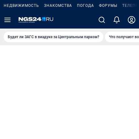
НЕДВИЖИМОСТЬ
ЗНАКОМСТВА
ПОГОДА
ФОРУМЫ
ТЕЛЕПР
Будет ли ЗАГС в виадуке за Центральным парком?
Что получают в