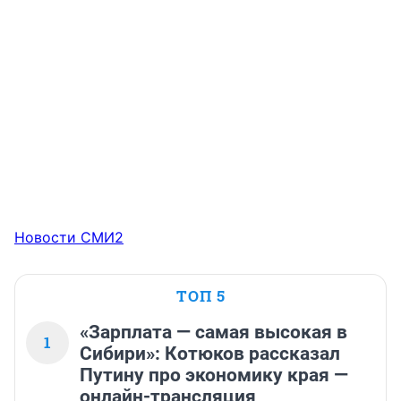
Новости СМИ2
ТОП 5
«Зарплата — самая высокая в
1
Сибири»: Котюков рассказал
Путину про экономику края —
онлайн-трансляция