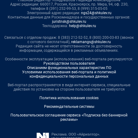
Адрес редакции: 660017, Россия, Красноярск, пр. Мира, 94, оф. 230,
телефон 8 (391) 252-99-53, 8 (999) 315-05-05
Электронный адрес редакции:
ngs24@shkulev.ru
Контактные данные для Роскомнадзора и государственных органов:
juristnsk@shkulev.ru
Техподдержка:
help@shkulev.ru
Связаться с отделом продаж: 8 (383) 212-52-52, 8 (800) 200-03-83 (звонок
с сотового бесплатный),
reklamangs@shkulev.ru
Редакция сайта не несет ответственности за достоверность
информации, содержащейся в рекламных объявлениях.
Особенности эксплуатации (использования) веб-портала регулируются:
Руководством пользователя
Описанием функциональных характеристик ПО
Условиями использования веб-портала и политикой
конфиденциальности персональных данных
Веб-портал распространяется в виде интернет-сервиса, специальные
действия по установке на стороне пользователя не требуются
Политика использования cookies
Рекомендательные системы
Пользовательское соглашение сервиса «Подписка без баннерной
рекламы»