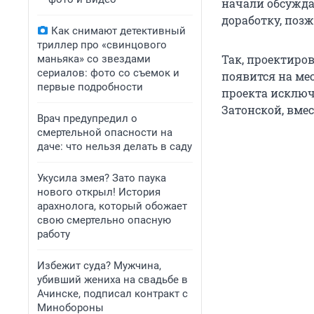
начали обсуждат
доработку, поз
Как снимают детективный
триллер про «свинцового
Так, проектиро
маньяка» со звездами
сериалов: фото со съемок и
появится на мес
первые подробности
проекта исключ
Затонской, вмес
Врач предупредил о
смертельной опасности на
даче: что нельзя делать в саду
Укусила змея? Зато паука
нового открыл! История
арахнолога, который обожает
свою смертельно опасную
работу
Избежит суда? Мужчина,
убивший жениха на свадьбе в
Ачинске, подписал контракт с
Минобороны