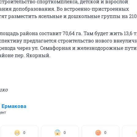
строительство спорткомплекса, детской и взрослой
ания допобразования. Во встроенно-пристроенных
ят разместить ясельные и дошкольные группы на 210 
лощадь района составит 70,64 га. Там будет жить 13,6 т
рспективу предлагается строительство нового внеулич
рехода через ул. Семафорная и железнодорожные пути
айоне пер. Якорный.
шко
 Ермакова
ент
0
0
0