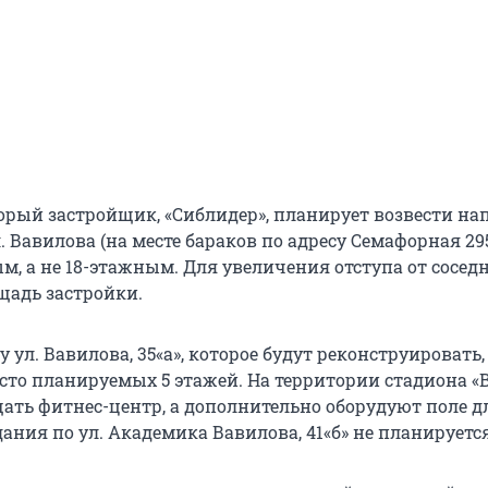
орый застройщик, «Сиблидер», планирует возвести на
. Вавилова (на месте бараков по адресу Семафорная 295,
м, а не 18-этажным. Для увеличения отступа от сосед
адь застройки.
у ул. Вавилова, 35«а», которое будут реконструировать
сто планируемых 5 этажей. На территории стадиона «
щать фитнес-центр, а дополнительно оборудуют поле д
дания по ул. Академика Вавилова, 41«б» не планируется