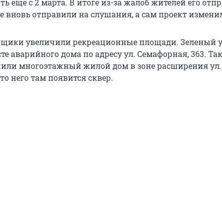
ь еще с 2 марта. В итоге из-за жалоб жителей его отп
же вновь отправили на слушания, а сам проект измени
вщики увеличили рекреационные площади. Зеленый 
те аварийного дома по адресу ул. Семафорная, 363. Та
или многоэтажный жилой дом в зоне расширения ул.
то него там появится сквер.