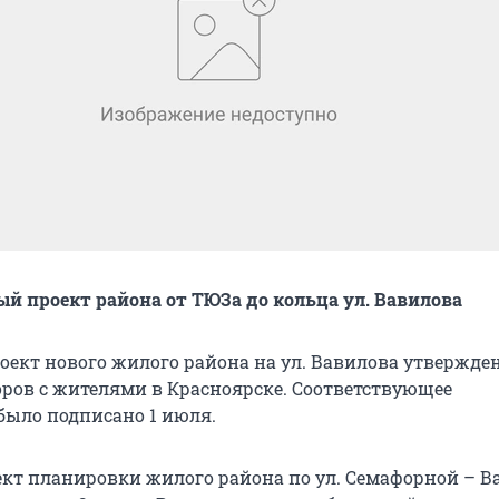
й проект района от ТЮЗа до кольца ул. Вавилова
ект нового жилого района на ул. Вавилова утвержден
оров с жителями в Красноярске. Соответствующее
было подписано 1 июля.
кт планировки жилого района по ул. Семафорной – В