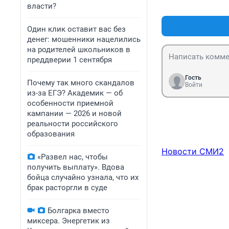
власти?
Один клик оставит вас без
денег: мошенники нацелились
на родителей школьников в
преддверии 1 сентября
Гость
Почему так много скандалов
Войти
из-за ЕГЭ? Академик — об
особенности приемной
кампании — 2026 и новой
реальности российского
образования
Новости СМИ2
«Развел нас, чтобы
получить выплату». Вдова
бойца случайно узнала, что их
брак расторгли в суде
Болгарка вместо
миксера. Энергетик из