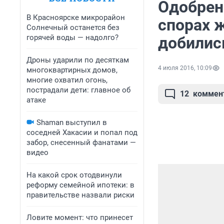
Одобрен
В Красноярске микрорайон
спорах 
Солнечный останется без
горячей воды — надолго?
добилис
Дроны ударили по десяткам
4 июля 2016, 10:09
многоквартирных домов,
многие охватил огонь,
пострадали дети: главное об
12
коммен
атаке
Shaman выступил в
соседней Хакасии и попал под
забор, снесенный фанатами —
видео
На какой срок отодвинули
реформу семейной ипотеки: в
правительстве назвали риски
Ловите момент: что принесет