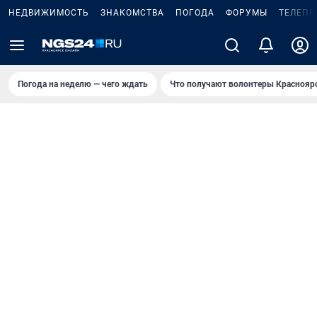
НЕДВИЖИМОСТЬ
ЗНАКОМСТВА
ПОГОДА
ФОРУМЫ
ТЕЛЕПР
Погода на неделю — чего ждать
Что получают волонтеры Краснояр