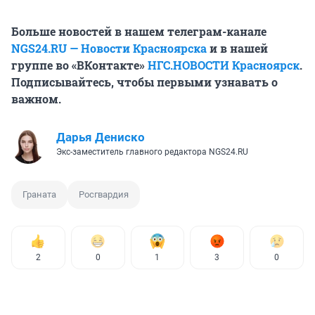
Больше новостей в нашем телеграм-канале
NGS24.RU — Новости Красноярска
и в нашей
группе во «ВКонтакте»
НГС.НОВОСТИ Красноярск
.
Подписывайтесь, чтобы первыми узнавать о
важном.
Дарья Дениско
Экс-заместитель главного редактора NGS24.RU
Граната
Росгвардия
2
0
1
3
0