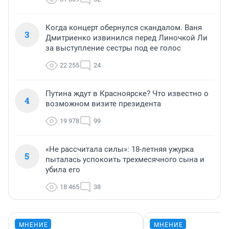
Когда концерт обернулся скандалом. Ваня
3
Дмитриенко извинился перед Линочкой Ли
за выступление сестры под ее голос
22 255
24
Путина ждут в Красноярске? Что известно о
4
возможном визите президента
19 978
99
«Не рассчитала силы»: 18-летняя ужурка
5
пыталась успокоить трехмесячного сына и
убила его
18 465
38
МНЕНИЕ
МНЕНИЕ