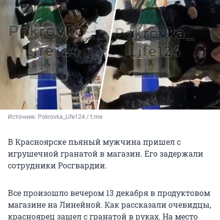
Источник: 
Pokrovka_Life124 / t.me 
В Красноярске пьяный мужчина пришел с
игрушечной гранатой в магазин. Его задержали
сотрудники Росгвардии.
Все произошло вечером 13 декабря в продуктовом
магазине на Линейной. Как рассказали очевидцы,
красноярец зашел с гранатой в руках. На место