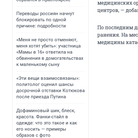
медицинских ор
центров, — доба
Переводы россиян начнут
блокировать по одной
причине: подробности
По последним д
ранения. На мес
«Меня не просто отменяют,
медицины ката
меня хотят убить»: участница
«Мамы в 16» ответила на
обвинения в домогательствах
к маленькому сыну
«Эти вещи взаимосвязаны»:
политолог оценил шансы
досрочной отставки Котюкова
после приезда Путина
Дофаминовый шик, блеск,
красота. Фанки-стайл в
одежде: что это такое и как
его носить — примеры
образов с фото