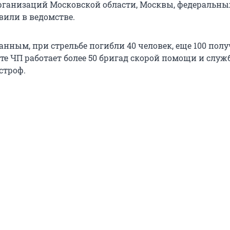
ганизаций Московской области, Москвы, федеральны
вили в ведомстве.
анным, при стрельбе погибли 40 человек, еще 100 пол
те ЧП работает более 50 бригад скорой помощи и слу
строф.