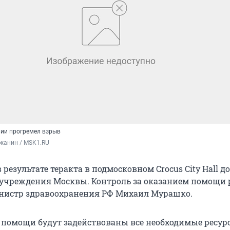
нии прогремел взрыв
жанин / MSK1.RU
результате теракта в подмосковном Crocus City Hall д
 учреждения Москвы. Контроль за оказанием помощи
инистр здравоохранения РФ Михаил Мурашко.
 помощи будут задействованы все необходимые ресур