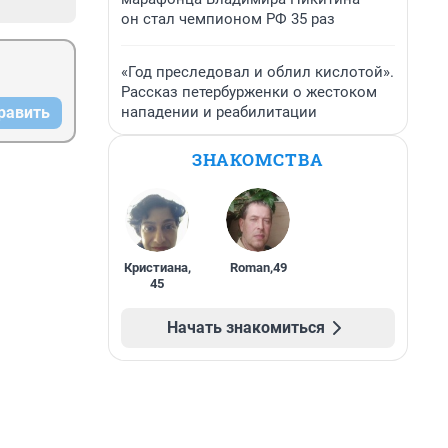
он стал чемпионом РФ 35 раз
«Год преследовал и облил кислотой».
Рассказ петербурженки о жестоком
нападении и реабилитации
равить
ЗНАКОМСТВА
Кристиана
,
Roman
,
49
45
Начать знакомиться