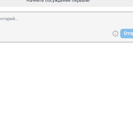
Начните обсуждение первым!
Отп