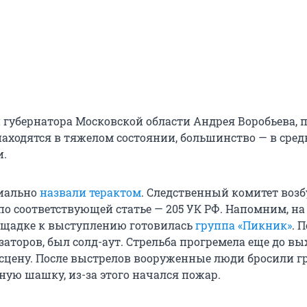
губернатора Московской области Андрея Воробьева, 
аходятся в тяжелом состоянии, большинство — в сред
и.
иально
назвали терактом
. Следственный комитет воз
по соответствующей статье — 205 УК РФ. Напомним, на
ощадке к выступлению готовилась
группа «Пикник»
. П
аторов, был солд-аут. Стрельба прогремела еще до вы
сцену. После выстрелов вооруженные люди бросили г
ную шашку, из-за этого начался пожар.