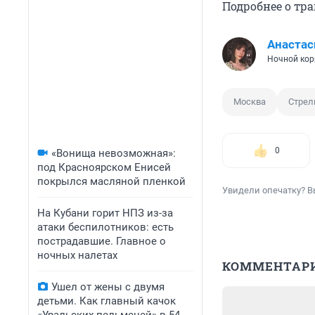
Подробнее о тр
Анастас
Ночной кор
Москва
Стрел
0
«Вонища невозможная»:
под Красноярском Енисей
покрылся масляной пленкой
Увидели опечатку? В
На Кубани горит НПЗ из-за
атаки беспилотников: есть
пострадавшие. Главное о
ночных налетах
КОММЕНТАР
Ушел от жены с двумя
детьми. Как главный качок