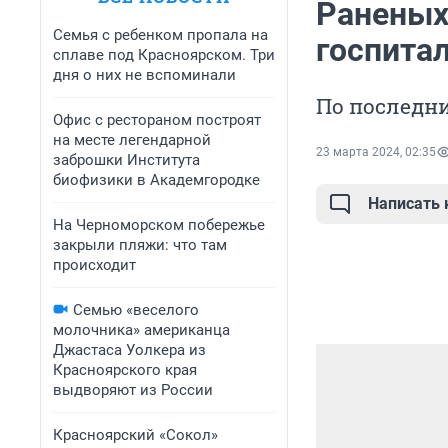
Раненых 
Семья с ребенком пропала на
госпита
сплаве под Красноярском. Три
дня о них не вспоминали
По последни
Офис с рестораном построят
на месте легендарной
23 марта 2024, 02:35
заброшки Института
биофизики в Академгородке
Написать
На Черноморском побережье
закрыли пляжи: что там
происходит
Семью «веселого
молочника» американца
Джастаса Уолкера из
Красноярского края
выдворяют из России
Красноярский «Сокол»