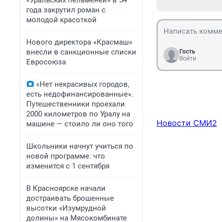
«Уральских пельменей» в 54
года закрутил роман с
молодой красоткой
Нового директора «Красмаш»
внесли в санкционные списки
Гость
Войти
Евросоюза
«Нет некрасивых городов,
есть недофинансированные».
Путешественники проехали
2000 километров по Уралу на
Новости СМИ2
машине — стоило ли оно того
Школьники начнут учиться по
новой программе: что
изменится с 1 сентября
В Красноярске начали
достраивать брошенные
высотки «Изумрудной
долины» на Мясокомбинате