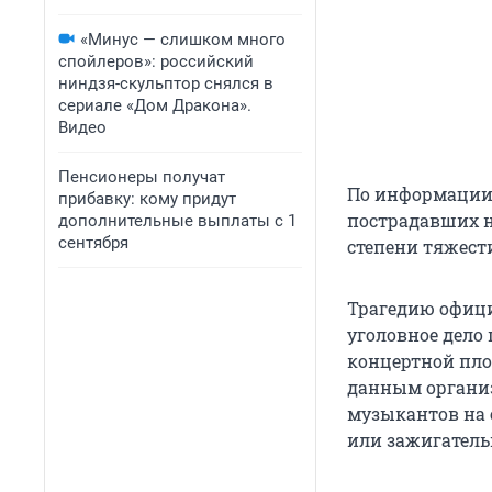
«Минус — слишком много
спойлеров»: российский
ниндзя-скульптор снялся в
сериале «Дом Дракона».
Видео
Пенсионеры получат
По информации 
прибавку: кому придут
пострадавших н
дополнительные выплаты с 1
сентября
степени тяжест
Трагедию офиц
уголовное дело 
концертной пл
данным организ
музыкантов на 
или зажигатель