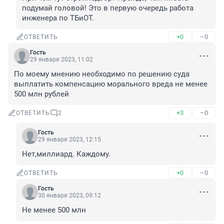
подумай головой! Это в первую очередь работа 
инженера по ТБиОТ.
+0
–0
ОТВЕТИТЬ
Гость
29 января 2023, 11:02
По моему мнению необходимо по решению суда 
выплатить компенсацию морального вреда не менее 
500 млн рублей
+3
–0
ОТВЕТИТЬ
2
Гость
29 января 2023, 12:15
Нет,миллиард. Каждому.
+0
–0
ОТВЕТИТЬ
Гость
30 января 2023, 09:12
Не менее 500 млн