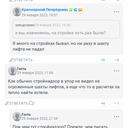
ОТВЕТИТЬ
Красноярский Петербуржец
29 января 2023, 19:07
заводчанин
29 января 2023, 16:40
а вы, извиняюсь, на стройке хоть раз были?
Я много на стройках бывал, но ни разу в шахту 
лифта не падал
+0
–0
ОТВЕТИТЬ
Гость
29 января 2023, 11:04
Как обычно стройнадзор в упор не видел не 
огроженные шахты лифтов, а еще что то в расчетах за 
тепло найти хотели.
+4
–1
ОТВЕТИТЬ
1
Гость
29 января 2023, 21:54
При чем тут стройнадзор? Прежде, чем писать 