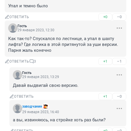
Упал и темно было
+0
–0
ОТВЕТИТЬ
Гость
29 января 2023, 12:30
Как так-то? Спускался по лестнице, а упал в шахту 
лифта? Где логика в этой притянутой за уши версии. 
Парня жаль конечно
+1
–1
ОТВЕТИТЬ
3
Гость
29 января 2023, 13:29
Давай выдвигай свою версию.
+1
–0
ОТВЕТИТЬ
заводчанин
29 января 2023, 16:40
а вы, извиняюсь, на стройке хоть раз были?
+0
–0