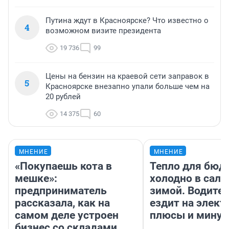
Путина ждут в Красноярске? Что известно о
4
возможном визите президента
19 736
99
Цены на бензин на краевой сети заправок в
5
Красноярске внезапно упали больше чем на
20 рублей
14 375
60
МНЕНИЕ
МНЕНИЕ
«Покупаешь кота в
Тепло для бюд
мешке»:
холодно в сало
предприниматель
зимой. Водител
рассказала, как на
ездит на элект
самом деле устроен
плюсы и мину
бизнес со складами