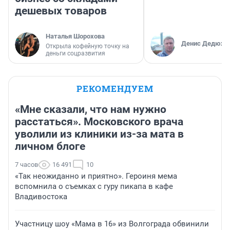
дешевых товаров
Наталья Шорохова
Денис Дедюхи
Открыла кофейную точку на
деньги соцразвития
РЕКОМЕНДУЕМ
«Мне сказали, что нам нужно
расстаться». Московского врача
уволили из клиники из-за мата в
личном блоге
7 часов
16 491
10
«Так неожиданно и приятно». Героиня мема
вспомнила о съемках с гуру пикапа в кафе
Владивостока
Участницу шоу «Мама в 16» из Волгограда обвинили