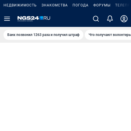
НЕДВИЖИМОСТЬ
ЗНАКОМСТВА
ПОГОДА
ФОРУМЫ
ТЕЛЕПР
Банк позвонил 1263 раза и получил штраф
Что получают волонтеры