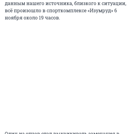
данным нашего источника, близкого к ситуации,
всё произошло в спорткомплексе «Изумруд» 6
ноября около 19 часов.
Один из отцов стал выкрикивать замечания в