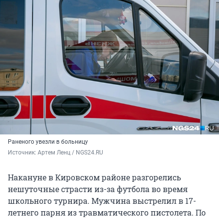
Раненого увезли в больницу
Источник: 
Артем Ленц / NGS24.RU
Накануне в Кировском районе разгорелись
нешуточные страсти из-за футбола во время
школьного турнира. Мужчина выстрелил в 17-
летнего парня из травматического пистолета. По