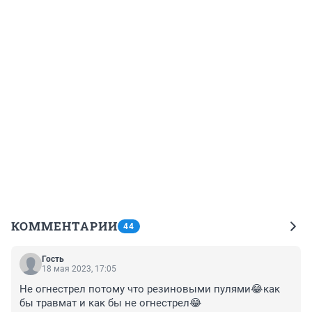
КОММЕНТАРИИ
44
Гость
18 мая 2023, 17:05
Не огнестрел потому что резиновыми пулями😂как 
бы травмат и как бы не огнестрел😂