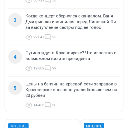
30 727
50
Когда концерт обернулся скандалом. Ваня
3
Дмитриенко извинился перед Линочкой Ли
за выступление сестры под ее голос
22 047
23
Путина ждут в Красноярске? Что известно о
4
возможном визите президента
19 809
99
Цены на бензин на краевой сети заправок в
5
Красноярске внезапно упали больше чем на
20 рублей
14 436
60
МНЕНИЕ
МНЕНИЕ