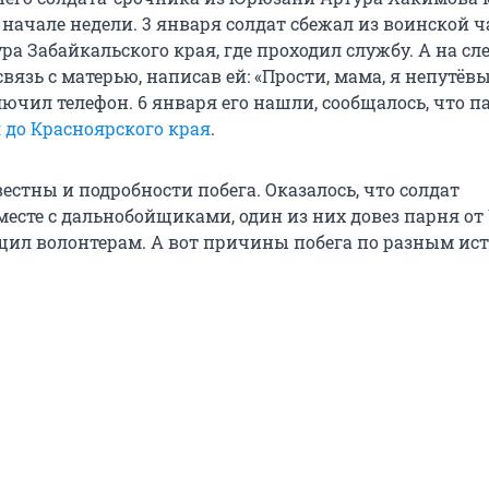
начале недели. 3 января солдат сбежал из воинской ч
ра Забайкальского края, где проходил службу. А на 
вязь с матерью, написав ей: «Прости, мама, я непутёв
ючил телефон. 6 января его нашли, сообщалось, что п
 до Красноярского края
.
естны и подробности побега. Оказалось, что солдат
месте с дальнобойщиками, один из них довез парня от
щил волонтерам. А вот причины побега по разным и