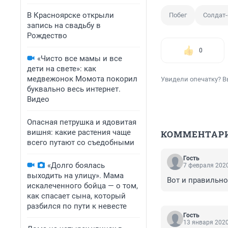
В Красноярске открыли
Побег
Солдат
запись на свадьбу в
Рождество
0
«Чисто все мамы и все
дети на свете»: как
медвежонок Момота покорил
Увидели опечатку? В
буквально весь интернет.
Видео
Опасная петрушка и ядовитая
вишня: какие растения чаще
КОММЕНТАР
всего путают со съедобными
Гость
«Долго боялась
7 февраля 2020
выходить на улицу». Мама
Вот и правильно
искалеченного бойца — о том,
как спасает сына, который
разбился по пути к невесте
Гость
13 января 2020