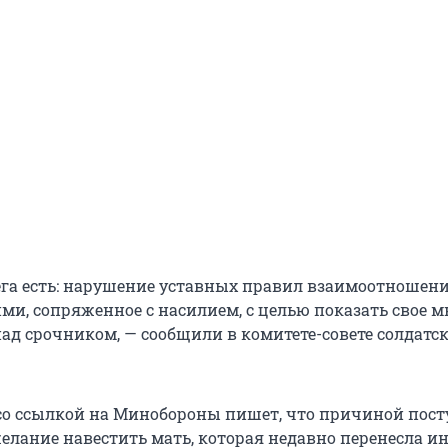
га есть: нарушение уставных правил взаимоотношен
и, сопряженное с насилием, с целью показать свое 
над срочником, — сообщили в комитете-совете солдатс
со ссылкой на Минобороны пишет, что причиной пост
елание навестить мать, которая недавно перенесла ин