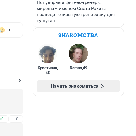
Популярный фитнес-тренер с
мировым именем Света Ракета
проведет открытую тренировку для
сургутян
0
ЗНАКОМСТВА
Кристиана
,
Roman
,
49
45
Начать знакомиться
+0
–0