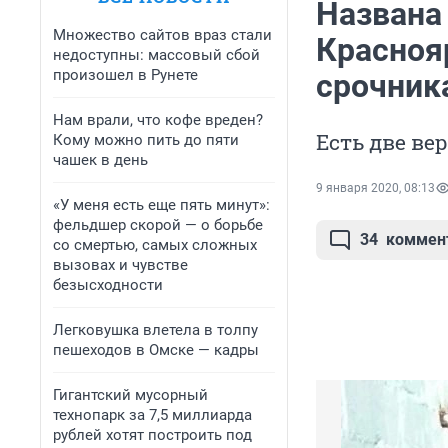
Названа 
Множество сайтов враз стали
Красноя
недоступны: массовый сбой
произошел в Рунете
срочник
Нам врали, что кофе вреден?
Есть две ве
Кому можно пить до пяти
чашек в день
9 января 2020, 08:13
«У меня есть еще пять минут»:
фельдшер скорой — о борьбе
34
коммен
со смертью, самых сложных
вызовах и чувстве
безысходности
Легковушка влетела в толпу
пешеходов в Омске — кадры
Гигантский мусорный
технопарк за 7,5 миллиарда
рублей хотят построить под