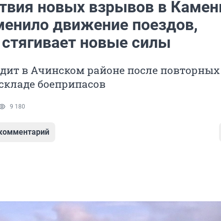
твия новых взрывов в Камен
енило движение поездов,
 стягивает новые силы
одит в Ачинском районе после повторных
складе боеприпасов
9 180
 комментарий