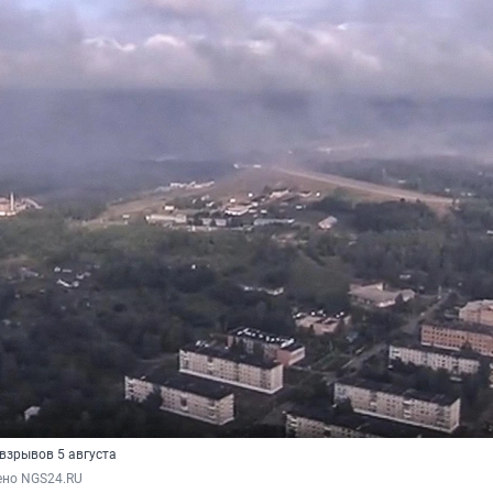
 взрывов 5 августа
ено NGS24.RU