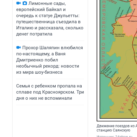
Лимонные сады,
европейский Байкал и
очередь к статуе Джульетты:
путешественница съездила в
Италию и рассказала, сколько
денег потратила
Прохор Шаляпин влюбился
по-настоящему, а Ваня
Дмитриенко побил
необычный рекорд: новости
из мира шоу-бизнеса
Семья с ребенком пропала на
сплаве под Красноярском. Три
дня о них не вспоминали
Движение поездов из А
станцию Саянскую