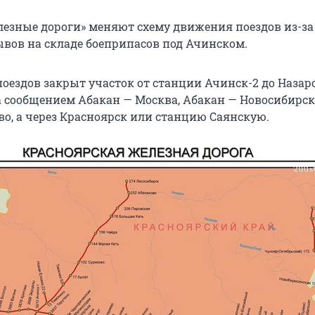
лезные дороги» меняют схему движения поездов из-за
вов на складе боеприпасов под Ачинском.
оездов закрыт участок от станции Ачинск-2 до Назар
а сообщением Абакан — Москва, Абакан — Новосибирск
во, а через Красноярск или станцию Саянскую.