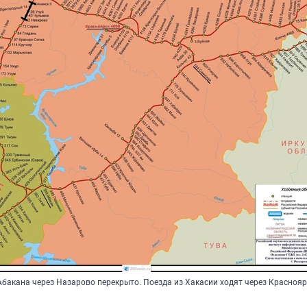
бакана через Назарово перекрыто. Поезда из Хакасии ходят через Краснояр