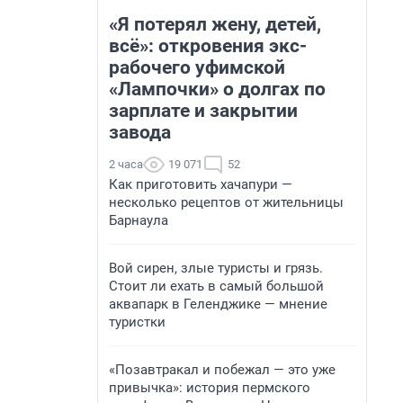
«Я потерял жену, детей,
всё»: откровения экс-
рабочего уфимской
«Лампочки» о долгах по
зарплате и закрытии
завода
2 часа
19 071
52
Как приготовить хачапури —
несколько рецептов от жительницы
Барнаула
Вой сирен, злые туристы и грязь.
Стоит ли ехать в самый большой
аквапарк в Геленджике — мнение
туристки
«Позавтракал и побежал — это уже
привычка»: история пермского