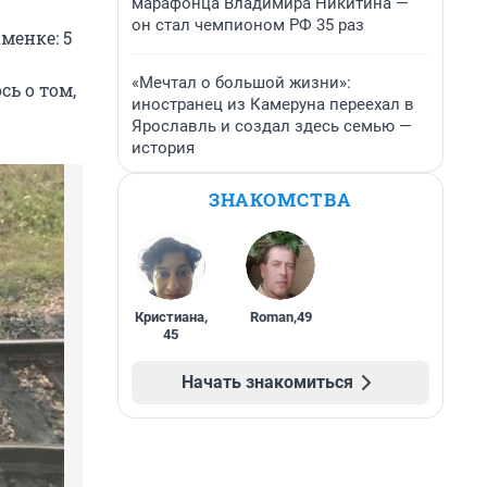
марафонца Владимира Никитина —
он стал чемпионом РФ 35 раз
менке: 5
«Мечтал о большой жизни»:
ь о том,
иностранец из Камеруна переехал в
Ярославль и создал здесь семью —
история
ЗНАКОМСТВА
Кристиана
,
Roman
,
49
45
Начать знакомиться