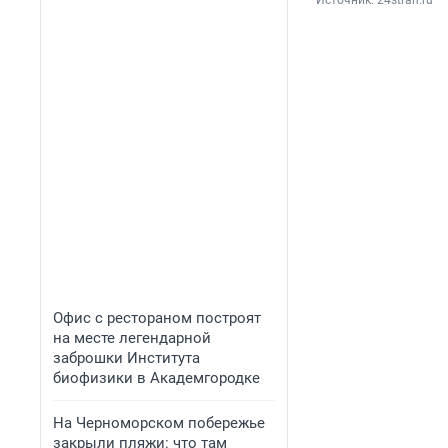
Источник: 
24stran.ru
Офис с рестораном построят
на месте легендарной
заброшки Института
биофизики в Академгородке
На Черноморском побережье
закрыли пляжи: что там