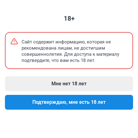
НЕДВИЖИМОСТЬ
ЗНАКОМСТВА
ПОГОДА
ФОРУМЫ
ТЕЛЕПР
18+
Банк позвонил 1263 раза и получил штраф
Что получают волонтеры
Сайт содержит информацию, которая не
рекомендована лицам, не достигшим
совершеннолетия. Для доступа к материалу
подтвердите, что вам есть 18 лет.
Мне нет 18 лет
Подтверждаю, мне есть 18 лет