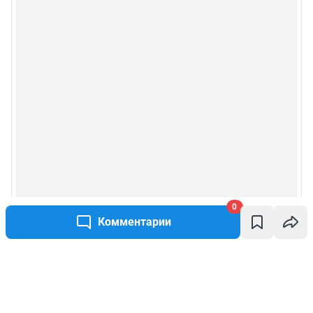
0
Комментарии
Написать комментарий