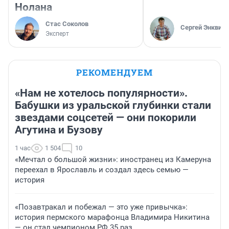
Нолана
Стас Соколов
Сергей Энквист
Эксперт
РЕКОМЕНДУЕМ
«Нам не хотелось популярности».
Бабушки из уральской глубинки стали
звездами соцсетей — они покорили
Агутина и Бузову
1 час
1 504
10
«Мечтал о большой жизни»: иностранец из Камеруна
переехал в Ярославль и создал здесь семью —
история
«Позавтракал и побежал — это уже привычка»:
история пермского марафонца Владимира Никитина
— он стал чемпионом РФ 35 раз