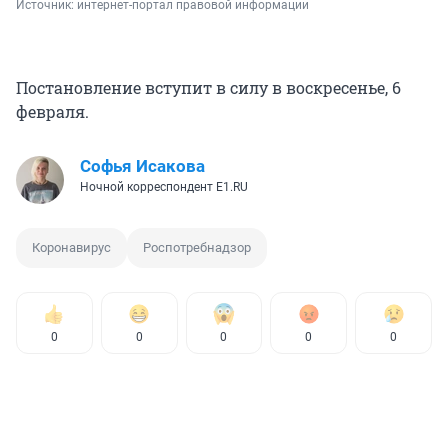
Источник: 
интернет-портал правовой информации
Постановление вступит в силу в воскресенье, 6
февраля.
Софья Исакова
Ночной корреспондент E1.RU
Коронавирус
Роспотребнадзор
0
0
0
0
0