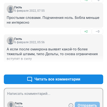
Гость
6 февраля 2022, 07:55
Простыми словами. Подчинения ноль. Бобла меньше 
не интересно
+2
–0
Гость
6 февраля 2022, 05:56
А если после омикрона выявят какой-то более 
тяжелый штамм, типо Дельты, то снова ограничения 
вступят в силу
+1
–0
Читать все комментарии
Гость
Отправить
Войти