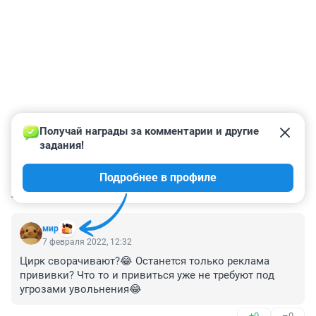
Получай награды за комментарии и другие 
задания!
Подробнее в профиле
КОММЕНТАРИИ
24
мир
7 февраля 2022, 12:32
Цирк сворачивают?😂 Останется только реклама 
прививки? Что то и привиться уже не требуют под 
угрозами увольнения😂
+0
–0