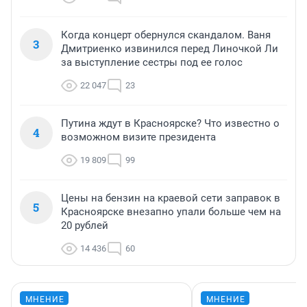
Когда концерт обернулся скандалом. Ваня
3
Дмитриенко извинился перед Линочкой Ли
за выступление сестры под ее голос
22 047
23
Путина ждут в Красноярске? Что известно о
4
возможном визите президента
19 809
99
Цены на бензин на краевой сети заправок в
5
Красноярске внезапно упали больше чем на
20 рублей
14 436
60
МНЕНИЕ
МНЕНИЕ