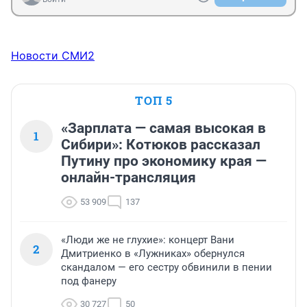
Новости СМИ2
ТОП 5
«Зарплата — самая высокая в
1
Сибири»: Котюков рассказал
Путину про экономику края —
онлайн-трансляция
53 909
137
«Люди же не глухие»: концерт Вани
2
Дмитриенко в «Лужниках» обернулся
скандалом — его сестру обвинили в пении
под фанеру
30 727
50