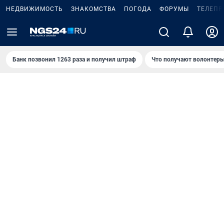
НЕДВИЖИМОСТЬ
ЗНАКОМСТВА
ПОГОДА
ФОРУМЫ
ТЕЛЕПР
Банк позвонил 1263 раза и получил штраф
Что получают волонтеры