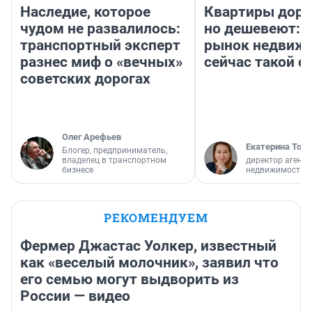
Наследие, которое
Квартиры дор
чудом не развалилось:
но дешевеют: 
транспортный эксперт
рынок недвиж
разнес миф о «вечных»
сейчас такой 
советских дорогах
Олег Арефьев
Екатерина Торо
Блогер, предприниматель,
владелец в транспортном
директор агентс
бизнесе
недвижимости
РЕКОМЕНДУЕМ
Фермер Джастас Уолкер, известный
как «веселый молочник», заявил что
его семью могут выдворить из
России — видео