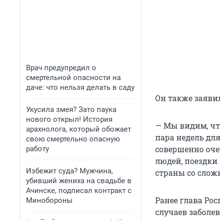
Врач предупредил о
смертельной опасности на
даче: что нельзя делать в саду
Он также заяви
Укусила змея? Зато паука
нового открыл! История
— Мы видим, что
арахнолога, который обожает
пара недель для
свою смертельно опасную
совершенно оче
работу
людей, поездки 
Избежит суда? Мужчина,
страны со слож
убивший жениха на свадьбе в
Ачинске, подписал контракт с
Ранее глава Ро
Минобороны
случаев заболе