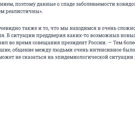
анием, поэтому данные о спаде заболеваемости ковидо
сем реалистичны».
чевидно также и то, что мы находимся в очень сложн
ня. В ситуации преддверия каких-то возможных новы
ил во время совещания президент России. — Тем более
шие, общение между людьми очень интенсивное было 
 может не сказаться на эпидемиологической ситуации 