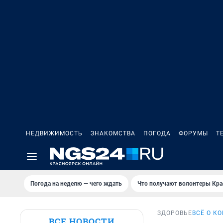
НЕДВИЖИМОСТЬ
ЗНАКОМСТВА
ПОГОДА
ФОРУМЫ
Т
Погода на неделю — чего ждать
Что получают волонтеры Кра
ЗДОРОВЬЕ
ВСЁ О К
ВСЕ НОВОСТИ