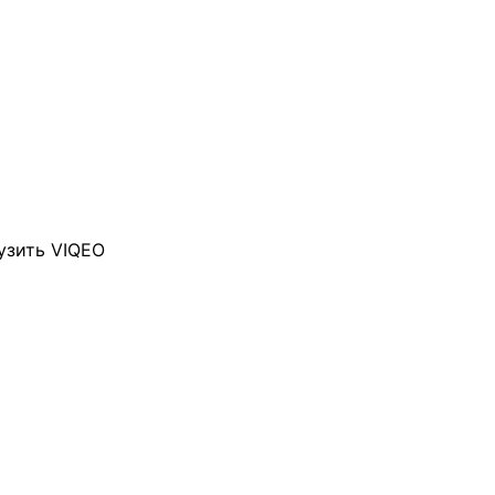
узить VIQEO