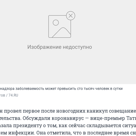
надзора заболеваемость может превысить сто тысяч человек в сутки
ов / 74.RU
 провел первое после новогодних каникул совещание
ельства. Обсуждали коронавирус — вице-премьер Тат
зала президенту о том, как сейчас складывается ситу
ем инфекции. Она отметила, что в последнее время с