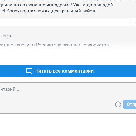
дписи на сохранение ипподрома! Уже и до лошадей 
е! Конечно, там земля ,центральный район!
, 19:21
ахстане завезут в Россию заражённых террористов...
Читать все комментарии
Отп