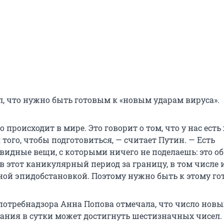
л, что нужно быть готовым к «новым ударам вируса».
 происходит в мире. Это говорит о том, что у нас есть
 того, чтобы подготовиться, — считает Путин. — Есть
видные вещи, с которыми ничего не поделаешь: это о
в этот каникулярный период за границу, в том числе 
ной эпидобстановкой. Поэтому нужно быть к этому г
спотребнадзора Анна Попова отмечала, что число новы
вания в сутки может достигнуть шестизначных чисел.