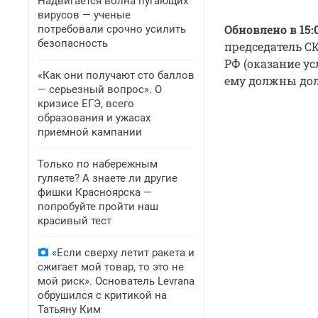
Надвигается волна пугающих
вирусов — ученые
Обновлено в 15:
потребовали срочно усилить
безопасность
председатель СК
РФ (оказание ус
«Как они получают сто баллов
ему должны до
— серьезный вопрос». О
кризисе ЕГЭ, всего
образования и ужасах
приемной кампании
Только по набережным
гуляете? А знаете ли другие
фишки Красноярска —
попробуйте пройти наш
красивый тест
«Если сверху летит ракета и
сжигает мой товар, то это не
мой риск». Основатель Levrana
обрушился с критикой на
Татьяну Ким