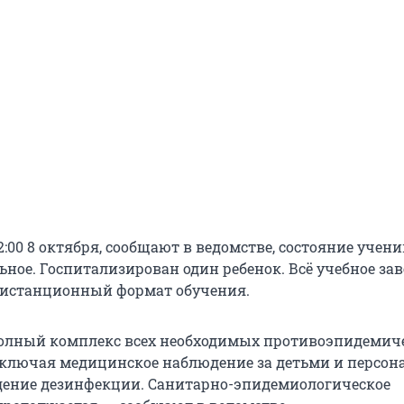
:00 8 октября, сообщают в ведомстве, состояние учен
ьное. Госпитализирован один ребенок. Всё учебное за
дистанционный формат обучения.
полный комплекс всех необходимых противоэпидемич
ключая медицинское наблюдение за детьми и персон
ение дезинфекции. Санитарно-эпидемиологическое