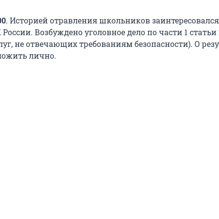
00
. Историей отравления школьников заинтересовался
 России. Возбуждено уголовное дело по части 1 статьи
луг, не отвечающих требованиям безопасности). О рез
ложить лично.