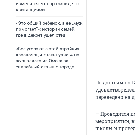
изменятся: что произойдет с
квитанциями
«Это общий ребенок, а не „муж
помогает“»: истории семей,
где в декрет ушел отец
«Все угорают с этой стройки»:
красноярцы «накинулись» на
журналиста из Омска за
хвалебный отзыв о городе
По данным на 12
удовлетворител
переведено на 
— Проводится 
мероприятий, в
школы и провед