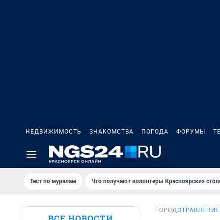
НЕДВИЖИМОСТЬ
ЗНАКОМСТВА
ПОГОДА
ФОРУМЫ
Т
Тест по мурaлaм
Что получают волонтеры Красноярских стол
ГОРОД
ОТРАВЛЕНИЕ
ВСЕ НОВОСТИ