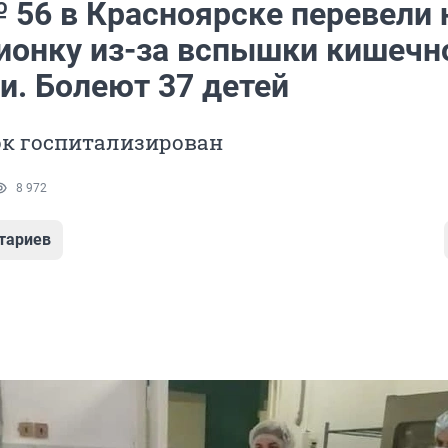
 56 в Красноярске перевели 
ионку из-за вспышки кишечн
и. Болеют 37 детей
ок госпитализирован
8 972
тариев