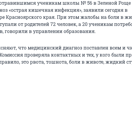
 отравившимся ученикам школы № 56 в Зеленой Роще
ноз «острая кишечная инфекция», заявили сегодня в
ре Красноярского края. При этом жалобы на боли в жи
упали от родителей 72 человек, а 20 ученикам потреб
, говорили в управлении образования.
ясняют, что медицинский диагноз поставлен всем и ч
 Комиссия проверяла контактных и тех, у кого были п
равило, это рвота, тошнота, боли в животе, жидкий ст