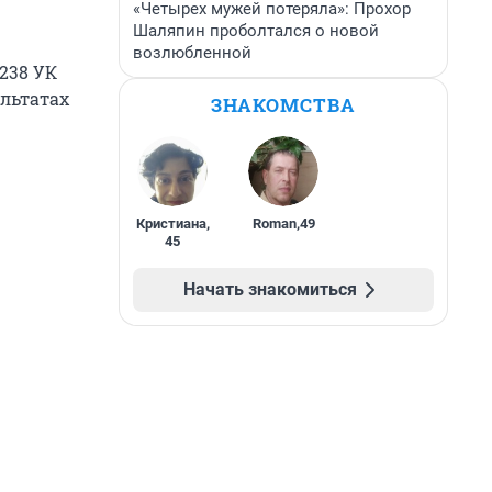
«Четырех мужей потеряла»: Прохор
Шаляпин проболтался о новой
возлюбленной
 238 УК
ультатах
ЗНАКОМСТВА
Кристиана
,
Roman
,
49
45
Начать знакомиться