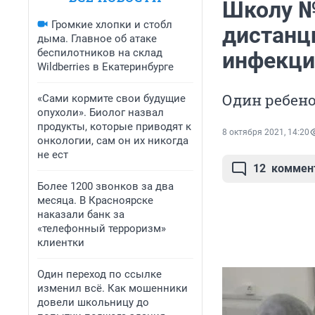
Школу №
Громкие хлопки и стобл
дистанц
дыма. Главное об атаке
беспилотников на склад
инфекци
Wildberries в Екатеринбурге
Один ребен
«Сами кормите свои будущие
опухоли». Биолог назвал
продукты, которые приводят к
8 октября 2021, 14:20
онкологии, сам он их никогда
не ест
12
коммен
Более 1200 звонков за два
месяца. В Красноярске
наказали банк за
«телефонный терроризм»
клиентки
Один переход по ссылке
изменил всё. Как мошенники
довели школьницу до