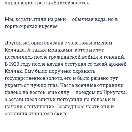
управление треста «Енисейзолото».
Мы, кстати, пили из реки — обычная вода, но в
горных реках вкуснее.
Другая история связана с золотом и именем
Колчака. А также монахами, которые тут
поселились после гражданской войны и гонений.
В 1920 году после неудач отступал со своей армией
Колчак. Ему было поручено охранять
государственное золото, его и было решено тут
укрыть от чужих глаз. Часть военные отправили
далеко на восток, еще одну — поездом до Иркутска,
а оставшиеся слитки погрузили на повозки и
начали отступление. Последнюю часть они и
оставили старцам в ските.