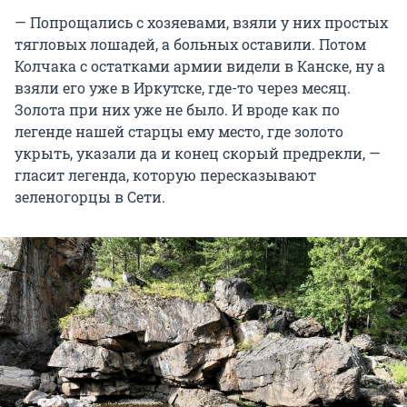
— Попрощались с хозяевами, взяли у них простых
тягловых лошадей, а больных оставили. Потом
Колчака с остатками армии видели в Канске, ну а
взяли его уже в Иркутске, где-то через месяц.
Золота при них уже не было. И вроде как по
легенде нашей старцы ему место, где золото
укрыть, указали да и конец скорый предрекли, —
гласит легенда, которую пересказывают
зеленогорцы в Сети.