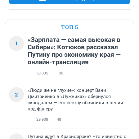
ТОП 5
«Зарплата — самая высокая в
1
Сибири»: Котюков рассказал
Путину про экономику края —
онлайн-трансляция
53 335
136
«Люди же не глухие»: концерт Вани
2
Дмитриенко в «Лужниках» обернулся
скандалом — его сестру обвинили в пении
под фанеру
29 938
48
Путина ждут в Красноярске? Что известно о