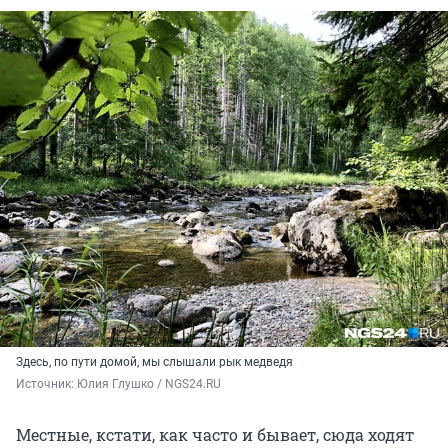
Здесь, по пути домой, мы слышали рык медведя
Источник: 
Юлия Глушко / NGS24.RU
Местные, кстати, как часто и бывает, сюда ходят