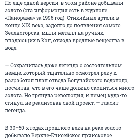
По еще одной версии, в этом районе добывали
золото (эта информация есть в журнале
«Панорама» за 1996 год). Стихийные артели в
конце XIX века, задолго до появления самого
Зеленогорска, мыли металл на ручьях,
впадающих в Кан, отсюда вредные вещества в
воде.
— Сохранилась даже легенда о состоятельном
немце, который тщательно осмотрел реку и
разработал план отвода Богунайского водопада,
посчитав, что в его чаше должно скопиться много
золота. Но грянула революция, и немец куда-то
сгинул, не реализовав свой проект, — гласит
легенда.
В 30–50-х годах прошлого века на реке золото
добывало Верхне-Енисейское приисковое