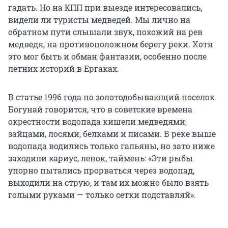
гадать. Но на КПП при выезде интересовались,
видели ли туристы медведей. Мы лично на
обратном пути слышали звук, похожий на рев
медведя, на противоположном берегу реки. Хотя
это мог быть и обман фантазии, особенно после
летних историй в Ергаках.
В статье 1996 года по золотодобывающий поселок
Богунай говорится, что в советские времена
окрестности водопада кишели медведями,
зайцами, лосями, белками и лисами. В реке выше
водопада водились только гальяны, но зато ниже
заходили хариус, ленок, таймень: «Эти рыбы
упорно пытались прорваться через водопад,
выходили на струю, и там их можно было взять
голыми руками — только сетки подставляй».