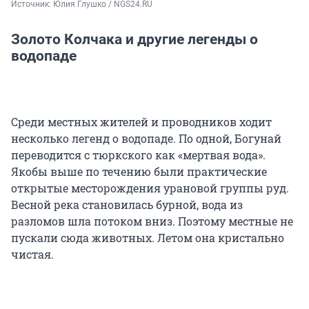
Источник: 
Юлия Глушко / NGS24.RU
Золото Колчака и другие легенды о
водопаде
Среди местных жителей и проводников ходит
несколько легенд о водопаде. По одной, Богунай
переводится с тюркского как «мертвая вода».
Якобы выше по течению были практические
открытые месторождения урановой группы руд.
Весной река становилась бурной, вода из
разломов шла потоком вниз. Поэтому местные не
пускали сюда животных. Летом она кристально
чистая.