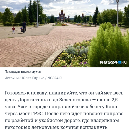
Площадь возле музея
Источник: 
Юлия Глушко / NGS24.RU
Готовясь к походу, планируйте, что он займет весь
день. Дорога только до Зеленогорска — около 2,5
часа. Уже в городе направляйтесь к берегу Кана
через мост ГРЭС. После него идет поворот направо
по разбитой и ухабистой дороге, где владельцам
некоторых легковушек хочется всплакнуть.