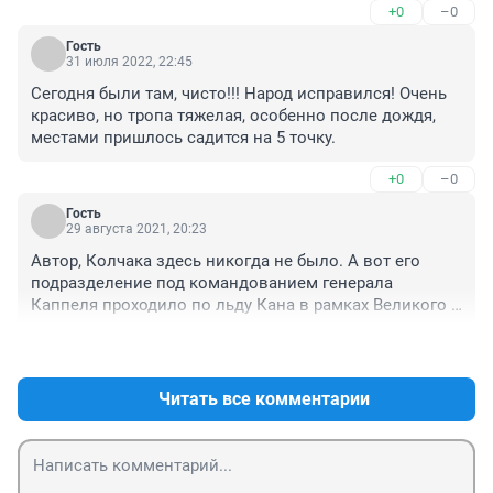
+0
–0
Гость
31 июля 2022, 22:45
Сегодня были там, чисто!!! Народ исправился! Очень 
красиво, но тропа тяжелая, особенно после дождя, 
местами пришлось садится на 5 точку.
+0
–0
Гость
29 августа 2021, 20:23
Автор, Колчака здесь никогда не было. А вот его 
подразделение под командованием генерала 
Каппеля проходило по льду Кана в рамках Великого 
Сибирского ледяного похода.
+1
–1
Читать все комментарии