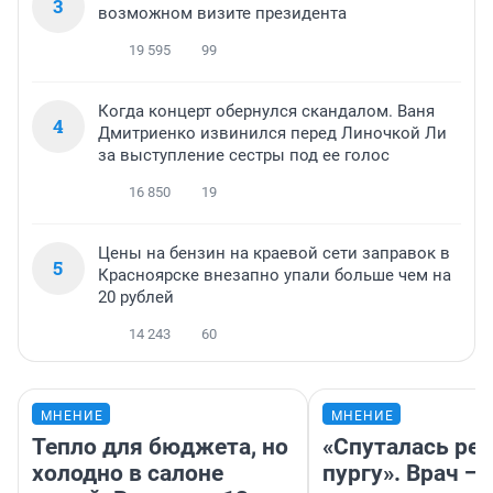
3
возможном визите президента
19 595
99
Когда концерт обернулся скандалом. Ваня
4
Дмитриенко извинился перед Линочкой Ли
за выступление сестры под ее голос
16 850
19
Цены на бензин на краевой сети заправок в
5
Красноярске внезапно упали больше чем на
20 рублей
14 243
60
МНЕНИЕ
МНЕНИЕ
Тепло для бюджета, но
«Спуталась реч
холодно в салоне
пургу». Врач — 