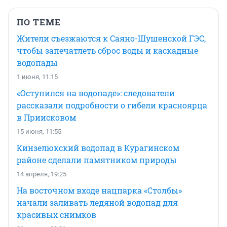
ПО ТЕМЕ
Жители съезжаются к Саяно-Шушенской ГЭС,
чтобы запечатлеть сброс воды и каскадные
водопады
1 июня, 11:15
«Оступился на водопаде»: следователи
рассказали подробности о гибели красноярца
в Приисковом
15 июня, 11:55
Кинзелюкский водопад в Курагинском
районе сделали памятником природы
14 апреля, 19:25
На восточном входе нацпарка «Столбы»
начали заливать ледяной водопад для
красивых снимков