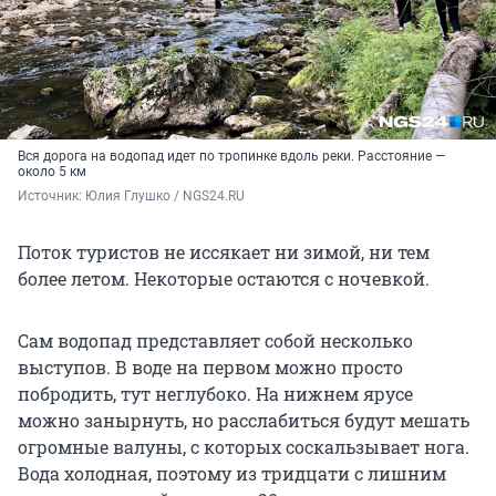
Вся дорога на водопад идет по тропинке вдоль реки. Расстояние —
около 5 км
Источник: 
Юлия Глушко / NGS24.RU
Поток туристов не иссякает ни зимой, ни тем
более летом. Некоторые остаются с ночевкой.
Сам водопад представляет собой несколько
выступов. В воде на первом можно просто
побродить, тут неглубоко. На нижнем ярусе
можно занырнуть, но расслабиться будут мешать
огромные валуны, с которых соскальзывает нога.
Вода холодная, поэтому из тридцати с лишним