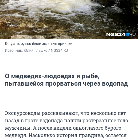
Когда-то здесь были золотые прииски
Источник: 
Юлия Глушко / NGS24.RU
О медведях-людоедах и рыбе,
пытавшейся прорваться через водопад
Экскурсоводы рассказывают, что несколько лет
назад в гроте водопада нашли растерзанное тело
мужчины. А после видели одноглазого бурого
медведя. Насколько история правдива, остается