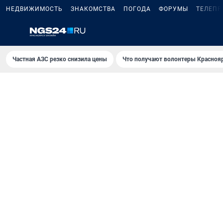
НЕДВИЖИМОСТЬ
ЗНАКОМСТВА
ПОГОДА
ФОРУМЫ
ТЕЛЕПР
Частная АЗС резко снизила цены
Что получают волонтеры Красноя