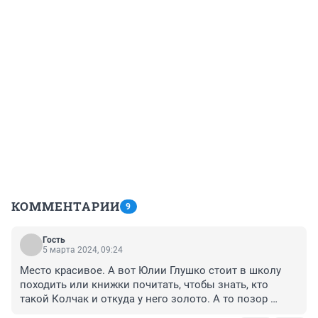
КОММЕНТАРИИ
9
Гость
5 марта 2024, 09:24
Место красивое. А вот Юлии Глушко стоит в школу 
походить или книжки почитать, чтобы знать, кто 
такой Колчак и откуда у него золото. А то позор 
какой-то…..