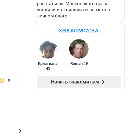
расстаться». Московского врача
уволили из клиники из-за мата в
личном блоге
ЗНАКОМСТВА
Кристиана
,
Roman
,
49
45
0
Начать знакомиться