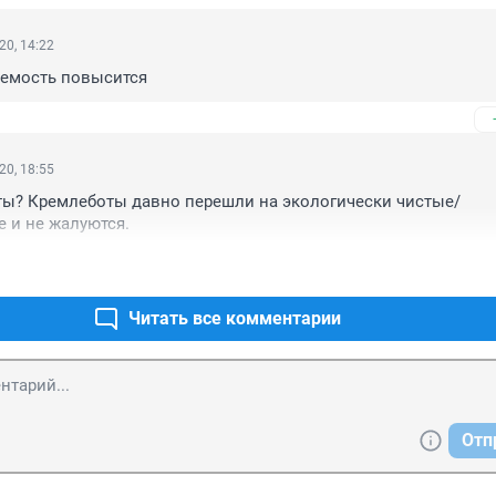
20, 14:22
аемость повысится
20, 18:55
ты? Кремлеботы давно перешли на экологически чистые/
 и не жалуются.
Читать все комментарии
Отп