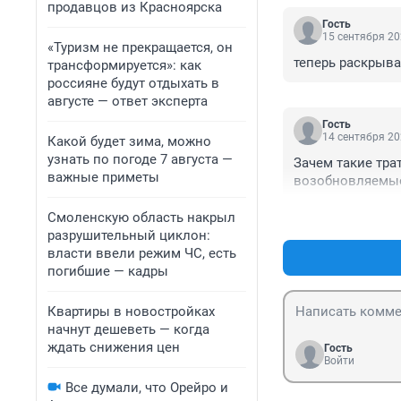
продавцов из Красноярска
Гость
15 сентября 20
«Туризм не прекращается, он
теперь раскрыв
трансформируется»: как
россияне будут отдыхать в
августе — ответ эксперта
Гость
14 сентября 20
Какой будет зима, можно
узнать по погоде 7 августа —
Зачем такие тра
важные приметы
возобновляемые
Смоленскую область накрыл
разрушительный циклон:
власти ввели режим ЧС, есть
погибшие — кадры
Квартиры в новостройках
начнут дешеветь — когда
ждать снижения цен
Гость
Войти
Все думали, что Орейро и