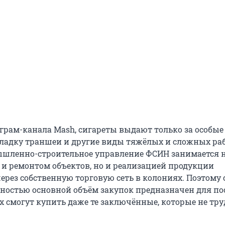
грам-канала Mash, сигареты выдают только за особые 
ладку траншеи и другие виды тяжёлых и сложных раб
шленно-строительное управление ФСИН занимается н
 и ремонтом объектов, но и реализацией продукции
рез собственную торговую сеть в колониях. Поэтому 
ностью основной объём закупок предназначен для по
их смогут купить даже те заключённые, которые не тр