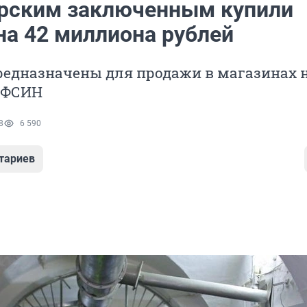
рским заключенным купили
на 42 миллиона рублей
редназначены для продажи в магазинах 
 ФСИН
8
6 590
тариев