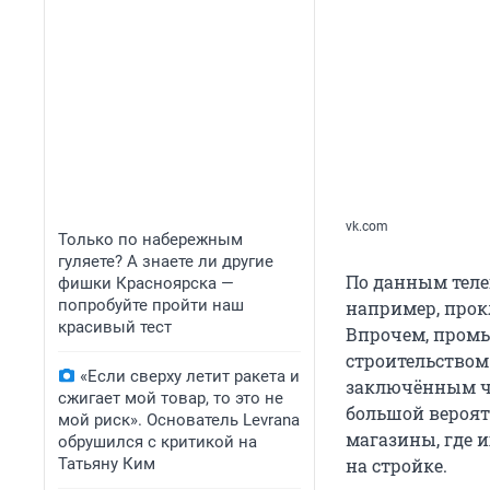
vk.com
Только по набережным
гуляете? А знаете ли другие
По данным теле
фишки Красноярска —
попробуйте пройти наш
например, прок
красивый тест
Впрочем, промы
строительством
«Если сверху летит ракета и
заключённым че
сжигает мой товар, то это не
большой вероят
мой риск». Основатель Levrana
магазины, где 
обрушился с критикой на
Татьяну Ким
на стройке.