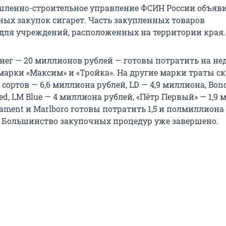
ленно-строительное управление ФСИН России объяв
ных закупок сигарет. Часть закупленных товаров
для учреждений, расположенных на территории края.
енег — 20 миллионов рублей — готовы потратить на не
марки «Максим» и «Тройка». На другие марки траты с
сортов — 6,6 миллиона рублей, LD — 4,9 миллиона, Bond
d, LM Blue — 4 миллиона рублей, «Пётр Первый» — 1,9 
iament и Marlboro готовы потратить 1,5 и полмиллиона
. Большинство закупочных процедур уже завершено.