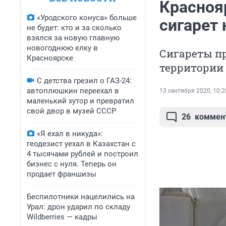
Красноя
«Уродского конуса» больше
сигарет 
не будет: кто и за сколько
взялся за новую главную
новогоднюю елку в
Сигареты п
Красноярске
территории
С детства грезил о ГАЗ-24:
автоплюшкин переехал в
13 сентября 2020, 10:2
маленький хутор и превратил
свой двор в музей СССР
26
коммен
«Я ехал в никуда»:
геодезист уехал в Казахстан с
4 тысячами рублей и построил
бизнес с нуля. Теперь он
продает франшизы
Беспилотники нацелились на
Урал: дрон ударил по складу
Wildberries — кадры