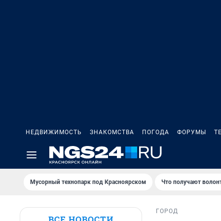
НЕДВИЖИМОСТЬ
ЗНАКОМСТВА
ПОГОДА
ФОРУМЫ
Т
Мусорный технопарк под Крaсноярском
Что получают волон
ГОРОД
ВСЕ НОВОСТИ