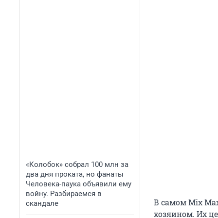
«Колобок» собрал 100 млн за
два дня проката, но фанаты
Человека-паука объявили ему
войну. Разбираемся в
В самом Mix Ma
скандале
хозяином. Их це