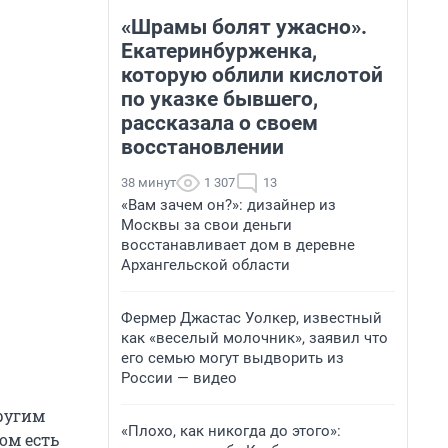
«Шрамы болят ужасно».
Екатеринбурженка,
которую облили кислотой
по указке бывшего,
рассказала о своем
восстановлении
38 минут
1 307
13
«Вам зачем он?»: дизайнер из
Москвы за свои деньги
восстанавливает дом в деревне
Архангельской области
Фермер Джастас Уолкер, известный
как «веселый молочник», заявил что
его семью могут выдворить из
России — видео
другим
«Плохо, как никогда до этого»:
ом есть