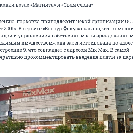
ковки возле «Магнита» и «Съем слона».
лению, парковка принадлежит некой организации ОО
 2001». В сервисе «Контур.Фокус» сказано, что компан
ендой и управлением собственным или арендованны
жимым имуществом», она зарегистрирована по адрес
 строение 9, что совпадает с адресом Mix Max. В самой
еративно прокомментировать введение платы за пар