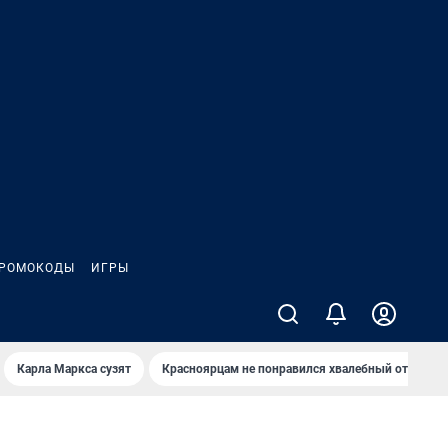
РОМОКОДЫ
ИГРЫ
Карла Маркса сузят
Красноярцам не понравился хвалебный отзыв о 