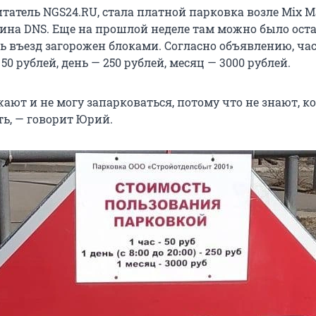
татель NGS24.RU, стала платной парковка возле Mix M
ина DNS. Еще на прошлой неделе там можно было ост
рь въезд загорожен блоками. Согласно объявлению, ча
50 рублей, день — 250 рублей, месяц — 3000 рублей.
ают и не могу запарковаться, потому что не знают, к
ть, — говорит Юрий.