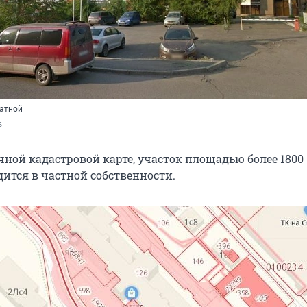
латной
s
чной кадастровой карте, участок площадью более 1800
дится в частной собственности.