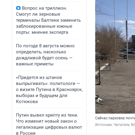
Вопрос на триллион.
Смогут ли зерновые
терминалы Балтики заменить
заблокированные южные
порты: мнение эксперта
По погоде 8 августа можно
определить, насколько
дождливой будет осень —
важные приметы
«Придется из штанов
выпрыгивать»: политологи —
о визите Путина в Красноярск,
выборах и будущем для
Котюкова
Путин вывел крипту из тени.
Сейчас парковка почт
Что изменит новый закон о
Источник: 
Читатель N
легализации цифровых валют
в России