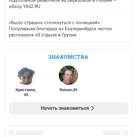
подпольной рюмочной на Березовой в Рязани —
обзор YA62.RU
«Было страшно столкнуться с полицией».
Популярная блогерша из Екатеринбурга честно
рассказала об отдыхе в Грузии
ЗНАКОМСТВА
Кристиана
,
Roman
,
49
45
Начать знакомиться