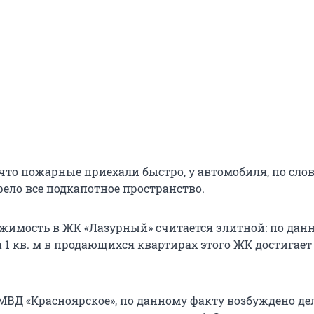
 что пожарные приехали быстро, у автомобиля, по сло
рело все подкапотное пространство.
жимость в ЖК «Лазурный» считается элитной: по да
а 1 кв. м в продающихся квартирах этого ЖК достигает 
ВД «Красноярское», по данному факту возбуждено дел