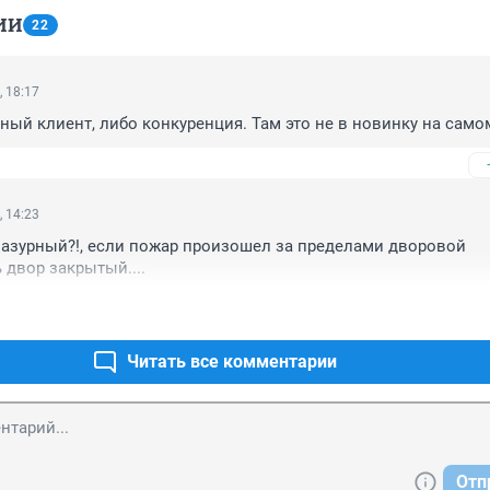
ИИ
22
, 18:17
ый клиент, либо конкуренция. Там это не в новинку на само
, 14:23
азурный?!, если пожар произошел за пределами дворовой 
 двор закрытый....
Читать все комментарии
Отп