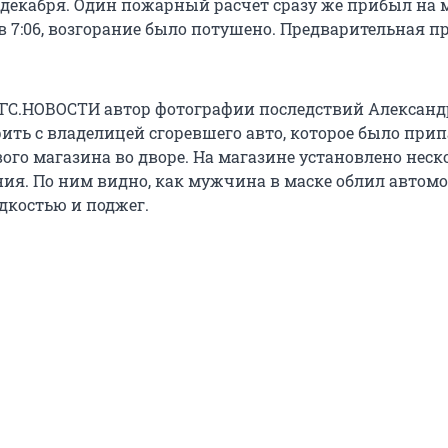
7 декабря. Один пожарный расчет сразу же прибыл на 
 в 7:06, возгорание было потушено. Предварительная 
НГС.НОВОСТИ автор фотографии последствий Александр
рить с владелицей сгоревшего авто, которое было при
ого магазина во дворе. На магазине установлено неск
ия. По ним видно, как мужчина в маске облил автом
идкостью и поджег.