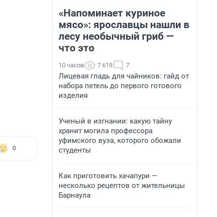
«Напоминает куриное
мясо»: ярославцы нашли в
лесу необычный гриб —
что это
10 часов
7 619
7
Лицевая гладь для чайников: гайд от
набора петель до первого готового
изделия
Ученый в изгнании: какую тайну
хранит могила профессора
уфимского вуза, которого обожали
0
студенты
Как приготовить хачапури —
несколько рецептов от жительницы
Барнаула