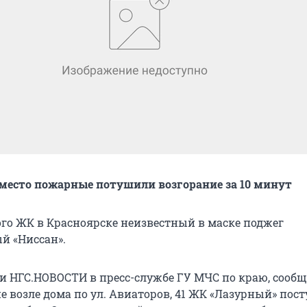
место пожарные потушили возгорание за 10 минут
ого ЖК в Красноярске неизвестный в маске поджег
й «Ниссан».
и НГС.НОВОСТИ в пресс-службе ГУ МЧС по краю, сообщ
 возле дома по ул. Авиаторов, 41 ЖК «Лазурный» пос