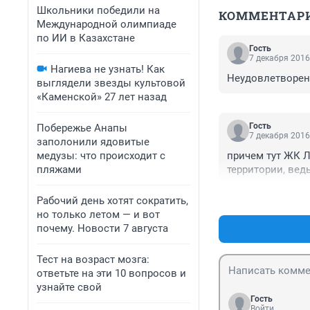
Школьники победили на
КОММЕНТАР
Международной олимпиаде
по ИИ в Казахстане
Гость
7 декабря 2016
Нагиева не узнать! Как
Неудовлетворенн
выглядели звезды культовой
«Каменской» 27 лет назад
Гость
Побережье Анапы
7 декабря 2016
заполонили ядовитые
медузы: что происходит с
причем тут ЖК Л
пляжами
территории, ведь
Рабочий день хотят сократить,
но только летом — и вот
почему. Новости 7 августа
Тест на возраст мозга:
ответьте на эти 10 вопросов и
узнайте свой
Гость
Войти