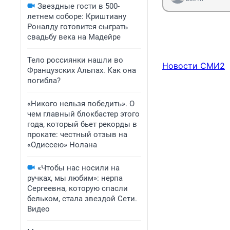
Звездные гости в 500-
летнем соборе: Криштиану
Роналду готовится сыграть
свадьбу века на Мадейре
Тело россиянки нашли во
Новости СМИ2
Французских Альпах. Как она
погибла?
«Никого нельзя победить». О
чем главный блокбастер этого
года, который бьет рекорды в
прокате: честный отзыв на
«Одиссею» Нолана
«Чтобы нас носили на
ручках, мы любим»: нерпа
Сергеевна, которую спасли
бельком, стала звездой Сети.
Видео