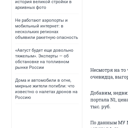
история великой стройки в
архивных фото
Не работают аэропорты и
мобильный интернет: в
нескольких регионах
объявили ракетную опасность
«Август будет еще довольно
тяжелым». Эксперты — об
обстановке на топливном
рынке России
Несмотря на то
очевидца, выго
Дома и автомобили в огне,
мирные жители погибли: что
известно о налетах дронов на
Добавим, недви
Россию
портала N1, цен
тыс. руб.
По данным МУ М