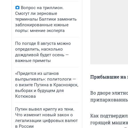
Вопрос на триллион.
Смогут ли зерновые
терминалы Балтики заменить
заблокированные южные
порты: мнение эксперта
По погоде 8 августа можно
определить, насколько
дождливой будет осень —
важные приметы
«Придется из штанов
Прибывшие на 
выпрыгивать»: политологи —
о визите Путина в Красноярск,
выборах и будущем для
Во дворе элитн
Котюкова
припаркованны
Путин вывел крипту из тени.
Что изменит новый закон о
Как подтвердил
легализации цифровых валют
горящей машине
в России