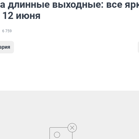
а длинные выходные: все яр
 12 июня
6 759
ария