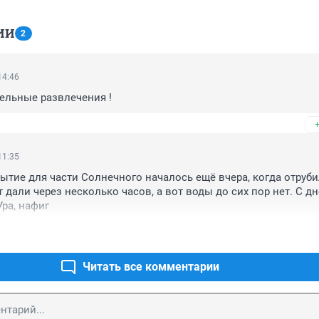
ИИ
2
14:46
ельные развлечения !
11:35
ытие для части Солнечного началось ещё вчера, когда отруби
т дали через несколько часов, а вот воды до сих пор нет. С дн
Ура, нафиг
Читать все комментарии