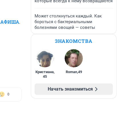
которые всегда к нему возвращаются
Может столкнуться каждый. Как
С.АФИША
.
бороться с бактериальными
болезнями овощей — советы
ЗНАКОМСТВА
Кристиана
,
Roman
,
49
45
Начать знакомиться
0