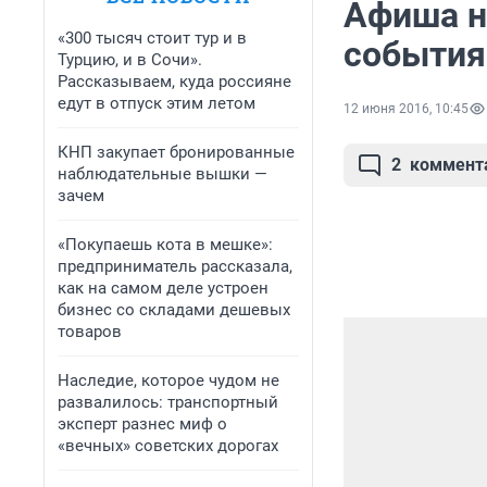
Афиша н
«300 тысяч стоит тур и в
события
Турцию, и в Сочи».
Рассказываем, куда россияне
едут в отпуск этим летом
12 июня 2016, 10:45
КНП закупает бронированные
2
коммент
наблюдательные вышки —
зачем
«Покупаешь кота в мешке»:
предприниматель рассказала,
как на самом деле устроен
бизнес со складами дешевых
товаров
Наследие, которое чудом не
развалилось: транспортный
эксперт разнес миф о
«вечных» советских дорогах