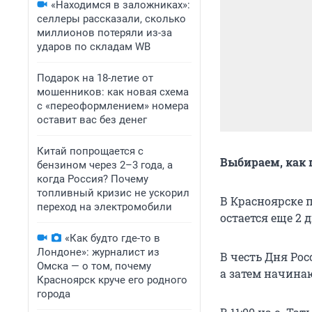
«Находимся в заложниках»:
селлеры рассказали, сколько
миллионов потеряли из-за
ударов по складам WB
Подарок на 18-летие от
мошенников: как новая схема
с «переоформлением» номера
оставит вас без денег
Китай попрощается с
Выбираем, как 
бензином через 2–3 года, а
когда Россия? Почему
топливный кризис не ускорил
В Красноярске 
переход на электромобили
остается еще 2 
«Как будто где-то в
Лондоне»: журналист из
В честь Дня Рос
Омска — о том, почему
а затем начина
Красноярск круче его родного
города