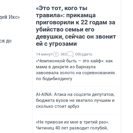
«Это тот, кого ты
травила»: прикамца
дей Икс»
приговорили к 22 годам за
убийство семьи его
девушки, сейчас он звонит
ся до
ей с угрозами
14 минут
365
Обсудить
«Чемпионкой быть — это кайф»: как
мама в декрете из Барнаула
завоевала золото на соревнованиях
по бодибилдингу
AI-AINA: Атака на соцсети депутатов,
бюджета вузов не хватило лучшим и
сколько стоит арбуз
«Не привози их мне в третий раз».
Читинец 40 лет разводит голубей,