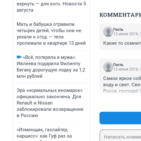
вернуть — для кого. Новости 5
августа
КОММЕНТАР
Мать и бабушка отравили
Гость
четырех детей, чтобы они не
12 июня 2016, 
уехали к отцу, — тела
пролежали в квартире 13 дней
Какие то сомнит
«Всё, потеряла я мужа»:
Ивлеева подарила Филиппу
Гость
Бегаку дорогущую лодку за 1,2
12 июня 2016, 
млн рублей
Самое яркое соб
воду и свет. Све
Эра «нормальных иномарок»
Росси, господа! 
официально закончена. Для
Renault и Nissan
заблокировали возвращение
в Россию
«Изменщик, газлайтер,
нарцисс»: как Гуф раз за