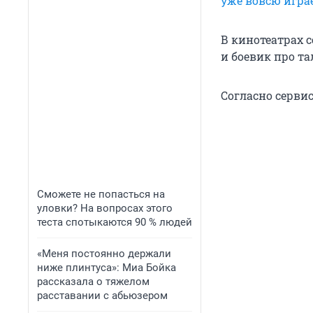
уже вовсю игра
В кинотеатрах 
и боевик про т
Согласно сервис
Сможете не попасться на
уловки? На вопросах этого
теста спотыкаются 90 % людей
«Меня постоянно держали
ниже плинтуса»: Миа Бойка
рассказала о тяжелом
расставании с абьюзером