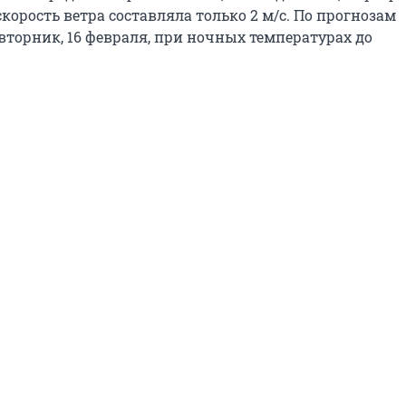
орость ветра составляла только 2 м/c. По прогнозам
вторник, 16 февраля, при ночных температурах до