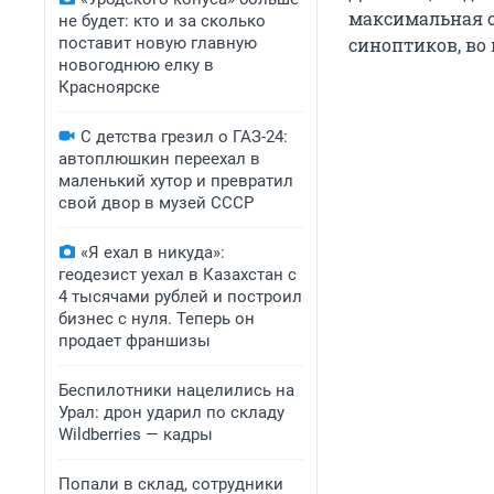
максимальная ск
не будет: кто и за сколько
поставит новую главную
синоптиков, во 
новогоднюю елку в
Красноярске
С детства грезил о ГАЗ-24:
автоплюшкин переехал в
маленький хутор и превратил
свой двор в музей СССР
«Я ехал в никуда»:
геодезист уехал в Казахстан с
4 тысячами рублей и построил
бизнес с нуля. Теперь он
продает франшизы
Беспилотники нацелились на
Урал: дрон ударил по складу
Wildberries — кадры
Попали в склад, сотрудники