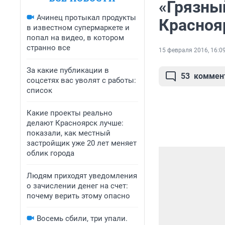
«Грязны
Ачинец протыкал продукты
Красноя
в известном супермаркете и
попал на видео, в котором
странно все
15 февраля 2016, 16:0
За какие публикации в
53
коммен
соцсетях вас уволят с работы:
список
Какие проекты реально
делают Красноярск лучше:
показали, как местный
застройщик уже 20 лет меняет
облик города
Людям приходят уведомления
о зачислении денег на счет:
почему верить этому опасно
Восемь сбили, три упали.