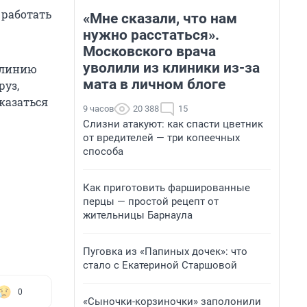
 работать
«Мне сказали, что нам
нужно расстаться».
Московского врача
уволили из клиники из-за
 линию
мата в личном блоге
руз,
казаться
9 часов
20 388
15
Слизни атакуют: как спасти цветник
от вредителей — три копеечных
способа
Как приготовить фаршированные
перцы — простой рецепт от
жительницы Барнаула
Пуговка из «Папиных дочек»: что
стало с Екатериной Старшовой
0
«Сыночки-корзиночки» заполонили