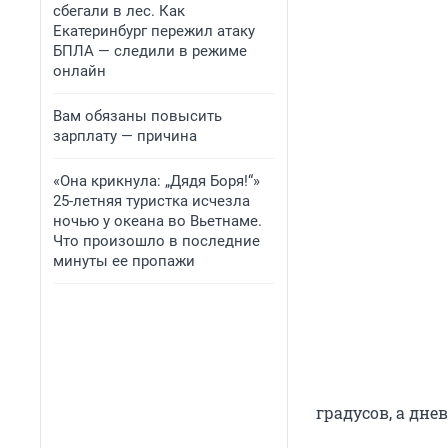
сбегали в лес. Как
Екатеринбург пережил атаку
БПЛА — следили в режиме
онлайн
Вам обязаны повысить
зарплату — причина
«Она крикнула: „Дядя Боря!“»
25-летняя туристка исчезла
ночью у океана во Вьетнаме.
Что произошло в последние
минуты ее пропажи
градусов, а дне