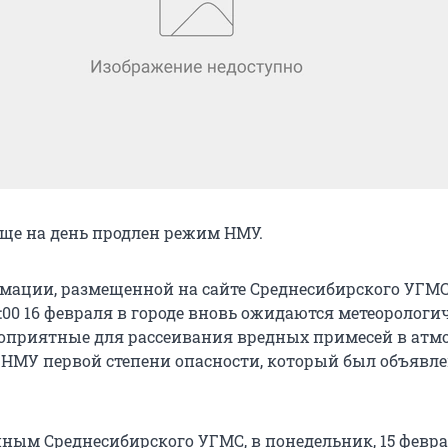
еще на день продлен режим НМУ.
мации, размещенной на сайте Среднесибирского УГМС, 
9:00 16 февраля в городе вновь ожидаются метеорологи
гоприятные для рассеивания вредных примесей в атмо
НМУ первой степени опасности, который был объявле
нным Среднесибирского УГМС, в понедельник, 15 февра