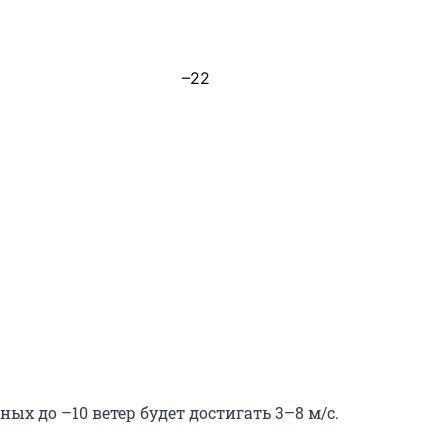
–22
вных до –10 ветер будет достигать 3–8 м/c.