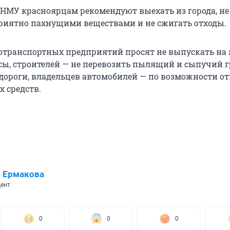
НМУ красноярцам рекомендуют выехать из города, не
риятно пахнущими веществами и не сжигать отходы.
отранспортных предприятий просят не выпускать на
сы, строителей — не перевозить пылящий и сыпучий г
ороги, владельцев автомобилей — по возможности от
х средств.
 Ермакова
ент
0
0
0