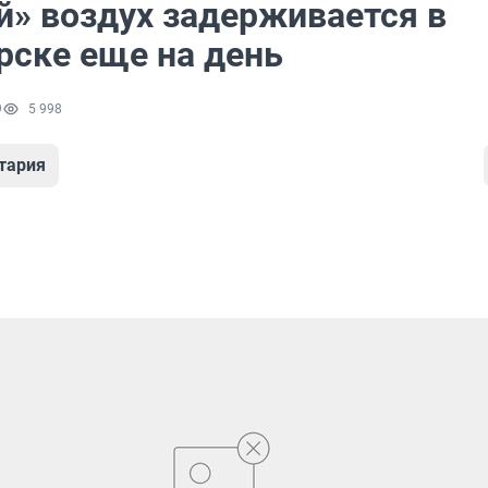
й» воздух задерживается в
рске еще на день
9
5 998
тария