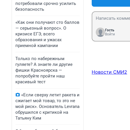
потребовали срочно усилить
безопасность
«Как они получают сто баллов
— серьезный вопрос». О
Гость
кризисе ЕГЭ, всего
Войти
образования и ужасах
приемной кампании
Только по набережным
гуляете? А знаете ли другие
фишки Красноярска —
Новости СМИ2
попробуйте пройти наш
красивый тест
«Если сверху летит ракета и
сжигает мой товар, то это не
мой риск». Основатель Levrana
обрушился с критикой на
Татьяну Ким