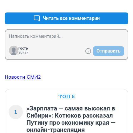
+8
–3
Читать все комментарии
Гость
Отправить
Войти
Новости СМИ2
ТОП 5
«Зарплата — самая высокая в
1
Сибири»: Котюков рассказал
Путину про экономику края —
онлайн-трансляция