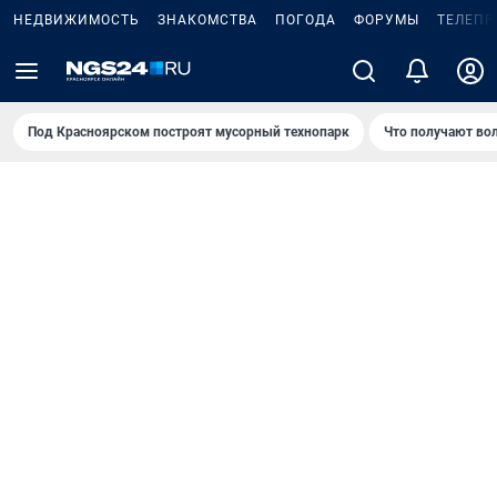
НЕДВИЖИМОСТЬ
ЗНАКОМСТВА
ПОГОДА
ФОРУМЫ
ТЕЛЕПР
Под Крaсноярском построят мусорный технопарк
Что получают во