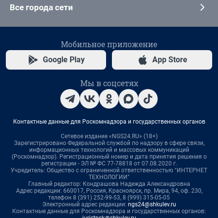
Все города сети
Мобильное приложение
Google Play
App Store
Мы в соцсетях
Контактные данные для Роскомнадзора и государственных органов
Сетевое издание «NGS24.RU» (18+)
Зарегистрировано Федеральной службой по надзору в сфере связи,
информационных технологий и массовых коммуникаций
(Роскомнадзор). Регистрационный номер и дата принятия решения о
регистрации - ЭЛ № ФС 77-78818 от 07.08.2020 г.
Учредитель: Общество с ограниченной ответственностью "ИНТЕРНЕТ
ТЕХНОЛОГИИ"
Главный редактор: Кондрашова Надежда Александровна
Адрес редакции: 660017, Россия, Красноярск, пр. Мира, 94, оф. 230,
телефон 8 (391) 252-99-53, 8 (999) 315-05-05
Электронный адрес редакции:
ngs24@shkulev.ru
Контактные данные для Роскомнадзора и государственных органов:
juristnsk@shkulev.ru