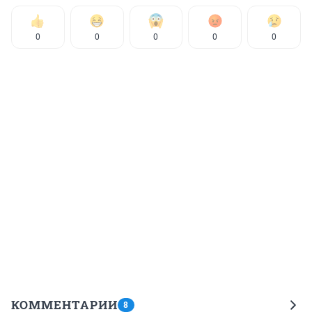
0
0
0
0
0
КОММЕНТАРИИ
8