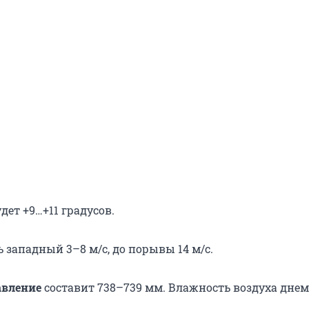
удет +9…+11 градусов.
ь западный 3–8 м/с, до порывы 14 м/с.
авление
составит 738–739 мм. Влажность воздуха днем 