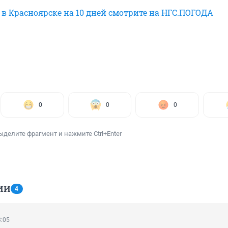
 в Красноярске на 10 дней смотрите на НГС.ПОГОДА
0
0
0
ыделите фрагмент и нажмите Ctrl+Enter
ИИ
4
3:05