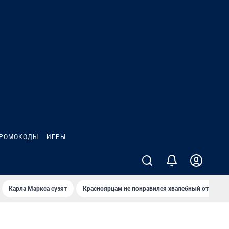
РОМОКОДЫ
ИГРЫ
Карла Маркса сузят
Красноярцам не понравился хвалебный отзыв о 