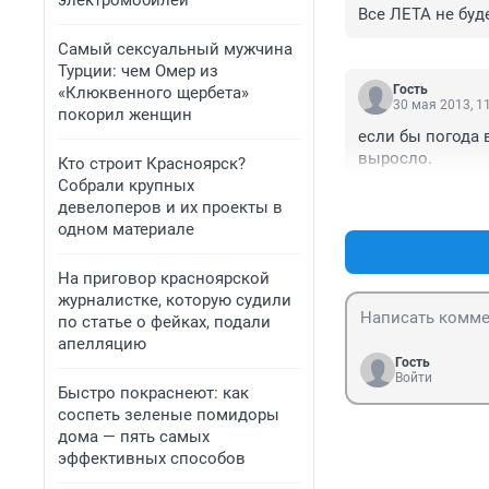
электромобилей
Все ЛЕТА не буде
Самый сексуальный мужчина
Турции: чем Омер из
Гость
«Клюквенного щербета»
30 мая 2013, 1
покорил женщин
если бы погода в
выросло.
Кто строит Красноярск?
Собрали крупных
девелоперов и их проекты в
одном материале
На приговор красноярской
журналистке, которую судили
по статье о фейках, подали
апелляцию
Гость
Войти
Быстро покраснеют: как
соспеть зеленые помидоры
дома — пять самых
эффективных способов