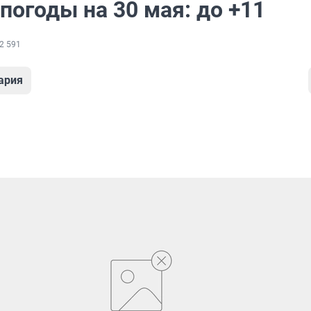
погоды на 30 мая: до +11
2 591
ария