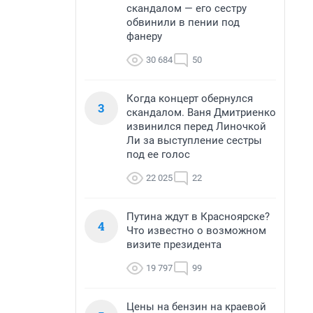
скандалом — его сестру
обвинили в пении под
фанеру
30 684
50
Когда концерт обернулся
3
скандалом. Ваня Дмитриенко
извинился перед Линочкой
Ли за выступление сестры
под ее голос
22 025
22
Путина ждут в Красноярске?
4
Что известно о возможном
визите президента
19 797
99
Цены на бензин на краевой