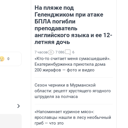
На пляже под
Геленджиком при атаке
БПЛА погибли
преподаватель
английского языка и ее 12-
летняя дочь
7 часов
7 086
6
«Кто-то считает меня сумасшедшей».
0
Екатеринбурженка приютила дома
200 жирафов — фото и видео
Сезон черники в Мурманской
области: рецепт хрустящего ягодного
штруделя за полчаса
«Напоминает куриное мясо»:
ярославцы нашли в лесу необычный
гриб — что это