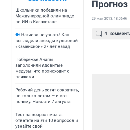
Прогноз 
Школьники победили на
Международной олимпиаде
29 мая 2013, 18:06
по ИИ в Казахстане
4
коммент
Нагиева не узнать! Как
выглядели звезды культовой
«Каменской» 27 лет назад
Побережье Анапы
заполонили ядовитые
медузы: что происходит с
пляжами
Рабочий день хотят сократить,
но только летом — и вот
почему. Новости 7 августа
Тест на возраст мозга:
ответьте на эти 10 вопросов и
узнайте свой