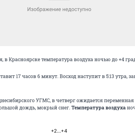
ая, в Красноярске температура воздуха ночью до +4 гра
тавит 17 часов 6 минут. Восход наступит в 5:13 утра, за
несибирского УГМС, в четверг ожидается переменная
большой дождь, мокрый снег.
Температура воздуха
но
+2…+4