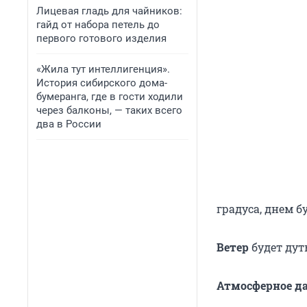
Лицевая гладь для чайников:
гайд от набора петель до
первого готового изделия
«Жила тут интеллигенция».
История сибирского дома-
бумеранга, где в гости ходили
через балконы, — таких всего
два в России
градуса, днем б
Ветер
будет дут
Атмосферное д