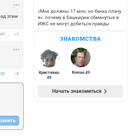
«Мне должны 17 млн, но банку плачу
ад этим 
я»: почему в Башкирии обманутые в
ИЖС не могут добиться правды
+97
–1
ЗНАКОМСТВА
Кристиана
,
Roman
,
49
+20
–0
45
Начать знакомиться
равить