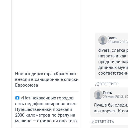
Гость
30 мая 2013,
divers, слегка
назвать и как
предпочли сам
длинных муни
соответственн
Нового директора «Красмаш»
внесли в санкционные списки
ОТВЕТИТЬ
Евросоюза
Гость
29 мая 2013, 1
«Нет некрасивых городов,
есть недофинансированные».
Лучше бы следили
Путешественники проехали
вытворяет. К со
2000 километров по Уралу на
машине — стоило ли оно того
ОТВЕТИТЬ