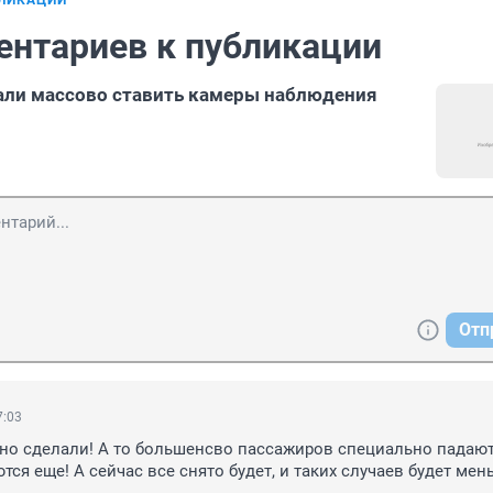
БЛИКАЦИИ
ентариев к публикации
али массово ставить камеры наблюдения
Отп
7:03
о сделали! А то большенсво пассажиров специально падают,
ся еще! А сейчас все снято будет, и таких случаев будет мень