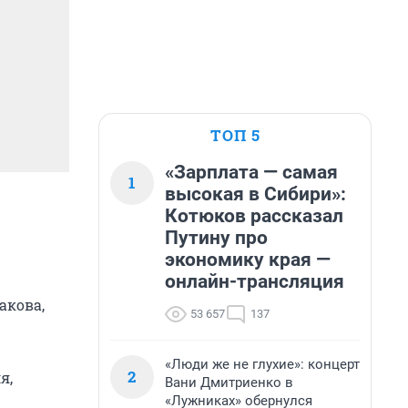
ТОП 5
«Зарплата — самая
1
высокая в Сибири»:
Котюков рассказал
Путину про
экономику края —
онлайн-трансляция
акова,
53 657
137
«Люди же не глухие»: концерт
2
я,
Вани Дмитриенко в
«Лужниках» обернулся