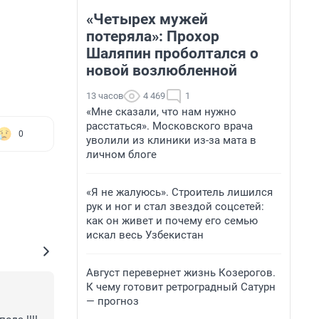
«Четырех мужей
потеряла»: Прохор
Шаляпин проболтался о
новой возлюбленной
13 часов
4 469
1
«Мне сказали, что нам нужно
расстаться». Московского врача
0
уволили из клиники из-за мата в
личном блоге
«Я не жалуюсь». Строитель лишился
рук и ног и стал звездой соцсетей:
как он живет и почему его семью
искал весь Узбекистан
Август перевернет жизнь Козерогов.
К чему готовит ретроградный Сатурн
— прогноз