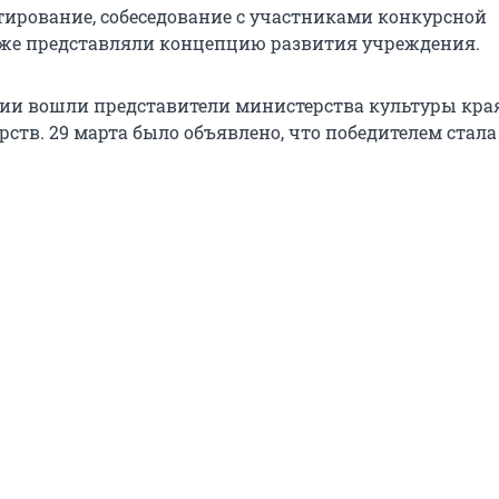
тирование, собеседование с участниками конкурсной
кже представляли концепцию развития учреждения.
сии вошли представители министерства культуры кра
рств. 29 марта было объявлено, что победителем стал