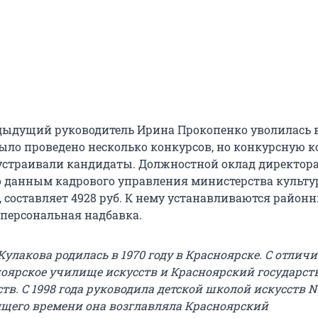
ыдущий руководитель Ирина Прокопенко уволилась в
 было проведено несколько конкурсов, но конкурсную 
устраивали кандидаты. Должностной оклад директор
 данным кадрового управления министерства культу
, составляет 4928 руб. К нему устанавливаются район
персональная надбавка.
улакова родилась в 1970 году в Красноярске. С отлич
оярское училище искусств и Красноярский государс
тв. С 1998 года руководила детской школой искусств № 
оящего времени она возглавляла Красноярский