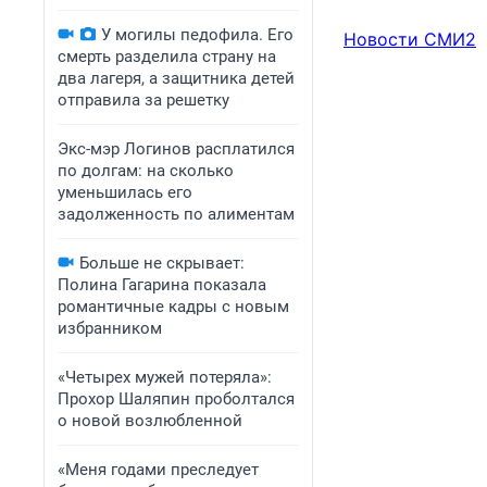
У могилы педофила. Его
Новости СМИ2
смерть разделила страну на
два лагеря, а защитника детей
отправила за решетку
Экс-мэр Логинов расплатился
по долгам: на сколько
уменьшилась его
задолженность по алиментам
Больше не скрывает:
Полина Гагарина показала
романтичные кадры с новым
избранником
«Четырех мужей потеряла»:
Прохор Шаляпин проболтался
о новой возлюбленной
«Меня годами преследует