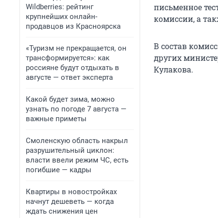
письменное тес
Wildberries: рейтинг
крупнейших онлайн-
комиссии, а та
продавцов из Красноярска
В состав комис
«Туризм не прекращается, он
других министе
трансформируется»: как
россияне будут отдыхать в
Кулакова.
августе — ответ эксперта
Какой будет зима, можно
узнать по погоде 7 августа —
важные приметы
Смоленскую область накрыл
разрушительный циклон:
власти ввели режим ЧС, есть
погибшие — кадры
Квартиры в новостройках
начнут дешеветь — когда
ждать снижения цен