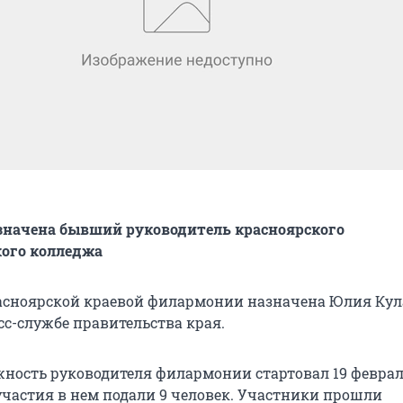
значена бывший руководитель красноярского
кого колледжа
сноярской краевой филармонии назначена Юлия Кул
сс-службе правительства края.
жность руководителя филармонии стартовал 19 феврал
участия в нем подали 9 человек. Участники прошли