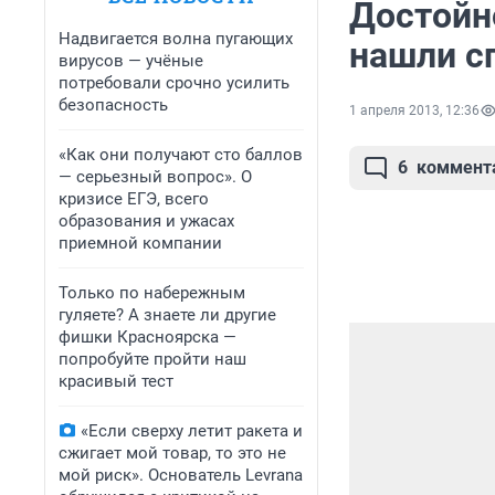
Достойн
Надвигается волна пугающих
нашли с
вирусов — учёные
потребовали срочно усилить
безопасность
1 апреля 2013, 12:36
«Как они получают сто баллов
6
коммент
— серьезный вопрос». О
кризисе ЕГЭ, всего
образования и ужасах
приемной компании
Только по набережным
гуляете? А знаете ли другие
фишки Красноярска —
попробуйте пройти наш
красивый тест
«Если сверху летит ракета и
сжигает мой товар, то это не
мой риск». Основатель Levrana